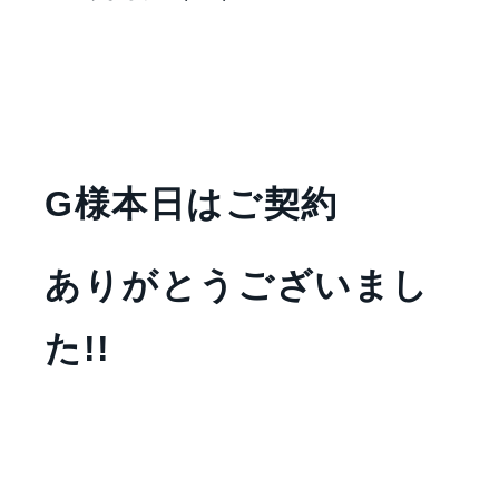
G様本日はご契約
ありがとうございまし
た!!