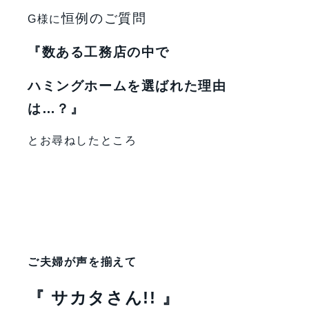
恒例のご質問
G様に
『数ある工務店の中で
ハミングホームを選ばれた理由
は…？』
とお尋ねしたところ
ご夫婦が声を揃えて
『 サカタさん!! 』