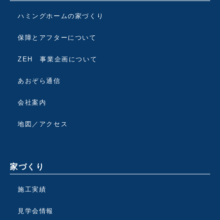
ハミングホームの家づくり
保障とアフターについて
ZEH 事業企画について
あおぞら通信
会社案内
地図／アクセス
家づくり
施工実績
見学会情報