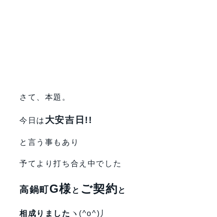
さて、本題。
大安吉日!!
今日は
と言う事もあり
予てより打ち合え中でした
G様
ご契約
高鍋町
と
と
相成りました
ヽ(^o^)丿