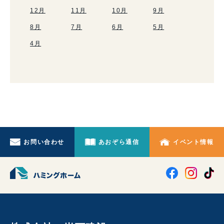
12月
11月
10月
9月
8月
7月
6月
5月
4月
お問い合わせ
あおぞら通信
イベント情報