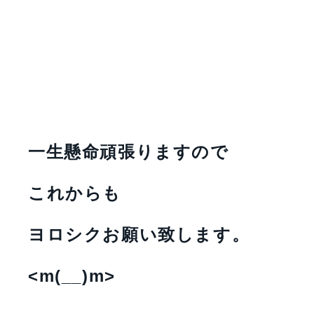
一生懸命頑張りますので
これからも
ヨロシクお願い致します。
<m(__)m>