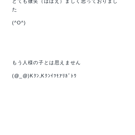
とても微笑（ほほえ）ましく思っておりまし
た
(^O^)
もう人様の子とは思えません
(@_@)Kｸﾝ,Kｸﾝｲﾂﾓｱﾘｶﾞﾄｳ