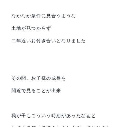
なかなか条件に見合うような
土地が見つからず
二年近いお付き合いとなりました
その間、お子様の成長を
間近で見ることが出来
我が子もこういう時期があったなぁと