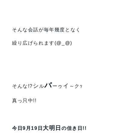
そんな会話が毎年幾度となく
繰り広げられます(@_@)
バ
シ
イ
そんな!?
ル
ーゥ
～
クｯ
真っ只中!!
大明日
今日9月19日
の佳き日!!