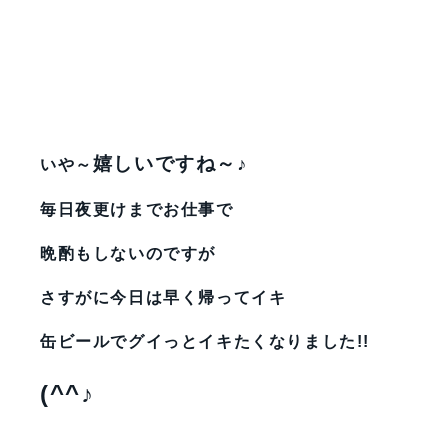
嬉しいですね～♪
いや～
毎日夜更けまでお仕事で
晩酌もしないのですが
さすがに今日は早く帰ってイキ
缶ビールでグイっとイキたくなりました!!
(^^♪