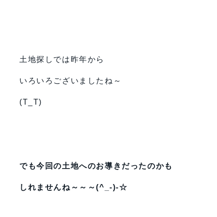
土地探しでは昨年から
いろいろございましたね～
(T_T)
でも今回の土地へのお導きだったのかも
しれませんね～～～(^_-)-☆