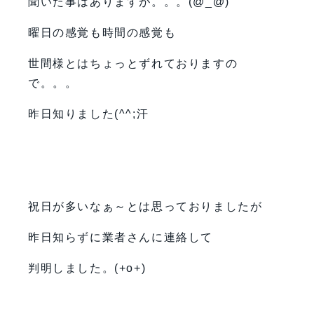
聞いた事はありますが。。。(@_@)
曜日の感覚も時間の感覚も
世間様とはちょっとずれておりますの
で。。。
昨日知りました(^^;汗
祝日が多いなぁ～とは思っておりましたが
昨日知らずに業者さんに連絡して
判明しました。(+o+)