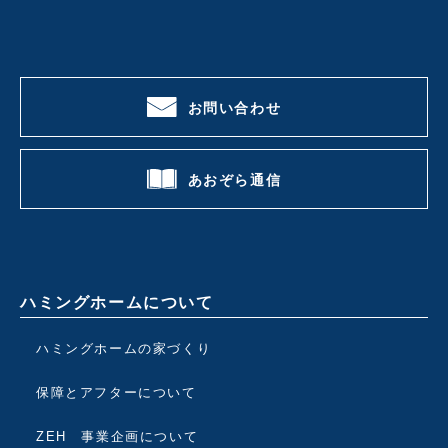
お問い合わせ
あおぞら通信
ハミングホームについて
ハミングホームの家づくり
保障とアフターについて
ZEH 事業企画について