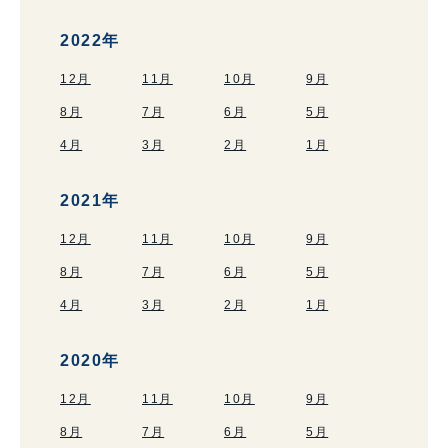
2022年
12月
11月
10月
9月
8月
7月
6月
5月
4月
3月
2月
1月
2021年
12月
11月
10月
9月
8月
7月
6月
5月
4月
3月
2月
1月
2020年
12月
11月
10月
9月
8月
7月
6月
5月