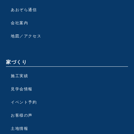
あおぞら通信
会社案内
地図／アクセス
家づくり
施工実績
見学会情報
イベント予約
お客様の声
土地情報