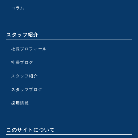
コラム
スタッフ紹介
社長プロフィール
社長ブログ
スタッフ紹介
スタッフブログ
採用情報
このサイトについて