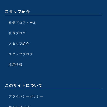
スタッフ紹介
社長プロフィール
社長ブログ
スタッフ紹介
スタッフブログ
採用情報
このサイトについて
プライバシーポリシー
サイトマップ