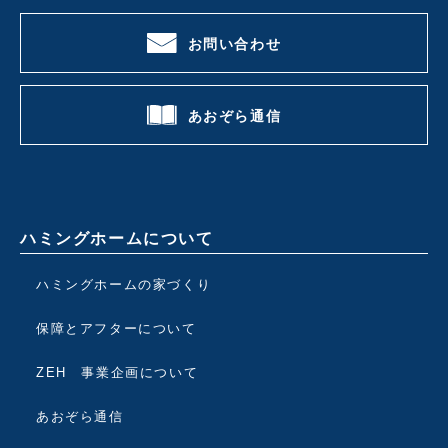
お問い合わせ
あおぞら通信
ハミングホームについて
ハミングホームの家づくり
保障とアフターについて
ZEH 事業企画について
あおぞら通信