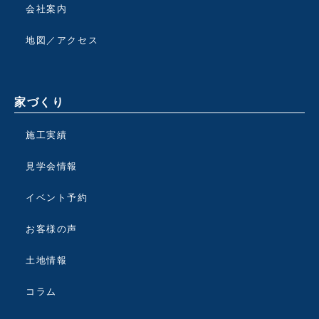
会社案内
地図／アクセス
家づくり
施工実績
見学会情報
イベント予約
お客様の声
土地情報
コラム