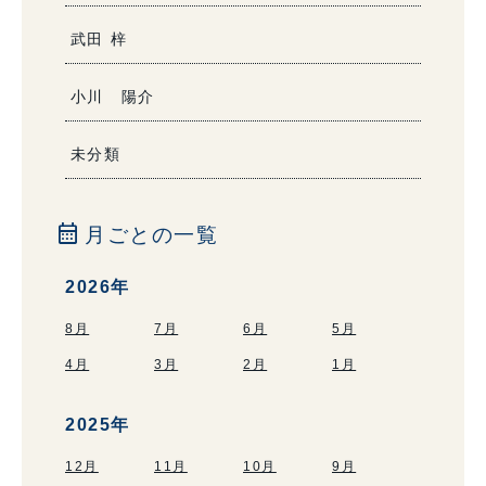
武田 梓
小川 陽介
未分類
calendar_month
月ごとの一覧
2026年
8月
7月
6月
5月
4月
3月
2月
1月
2025年
12月
11月
10月
9月