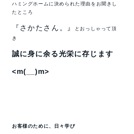
ハミングホームに決められた理由をお聞きし
たところ
『さかたさん。』
とおっしゃって頂
き
誠に身に余る光栄に存じます
<m(__)m>
お客様のために、日々学び