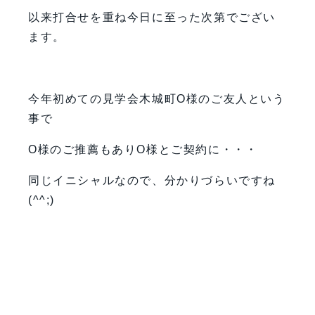
以来打合せを重ね今日に至った次第でござい
ます。
今年初めての見学会木城町O様のご友人という
事で
O様のご推薦もありO様とご契約に・・・
同じイニシャルなので、分かりづらいですね
(^^;)