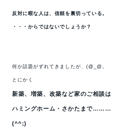
反対に暇な人は、信頼を裏切っている。
・・・からではないでしょうか？
何か話題がずれてきましたが、(@_@。
とにかく
新築、増築、改築など家のご相談は
ハミングホーム・さかたまで………
(^^;)