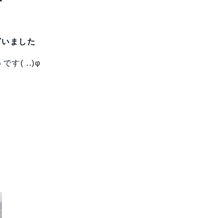
ざいました
( ..)φ