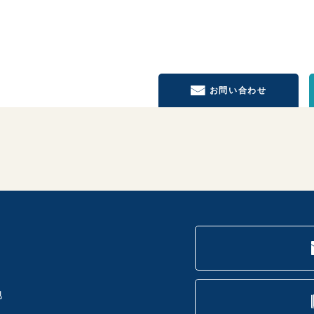
お問い合わせ
地