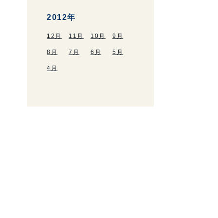
2012年
12月
11月
10月
9月
8月
7月
6月
5月
4月