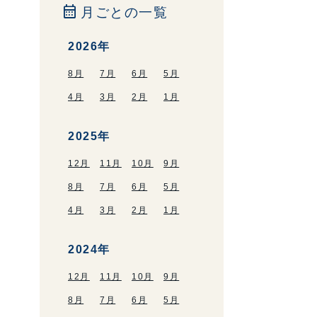
calendar_month
月ごとの一覧
2026年
8月
7月
6月
5月
4月
3月
2月
1月
2025年
12月
11月
10月
9月
8月
7月
6月
5月
4月
3月
2月
1月
2024年
12月
11月
10月
9月
8月
7月
6月
5月