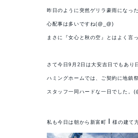
昨日のように突然ゲリラ豪雨になっ
心配事は多いですね(@_@)
まさに『女心と秋の空』とはよく言った
さて今日9月2日は大安吉日でもあり
ハミングホームでは、ご契約に地鎮
スタッフ一同ハードな一日でした。(@
I
私も今日は朝から新富町
様の建て