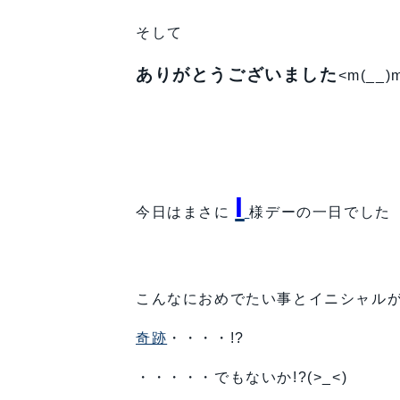
そして
ありがとうございました
<m(__)
I
今日はまさに
様デーの一日でした
こんなにおめでたい事とイニシャル
奇跡
・・・・!?
・・・・・でもないか!?(>_<)