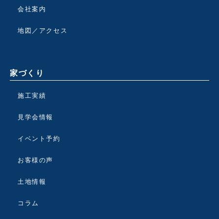
会社案内
地図／アクセス
家づくり
施工実績
見学会情報
イベント予約
お客様の声
土地情報
コラム