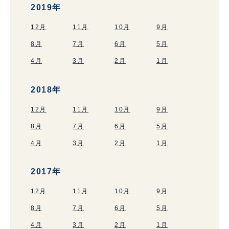
2019年
12月
11月
10月
9月
8月
7月
6月
5月
4月
3月
2月
1月
2018年
12月
11月
10月
9月
8月
7月
6月
5月
4月
3月
2月
1月
2017年
12月
11月
10月
9月
8月
7月
6月
5月
4月
3月
2月
1月