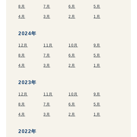
8月
7月
6月
5月
4月
3月
2月
1月
2024年
12月
11月
10月
9月
8月
7月
6月
5月
4月
3月
2月
1月
2023年
12月
11月
10月
9月
8月
7月
6月
5月
4月
3月
2月
1月
2022年