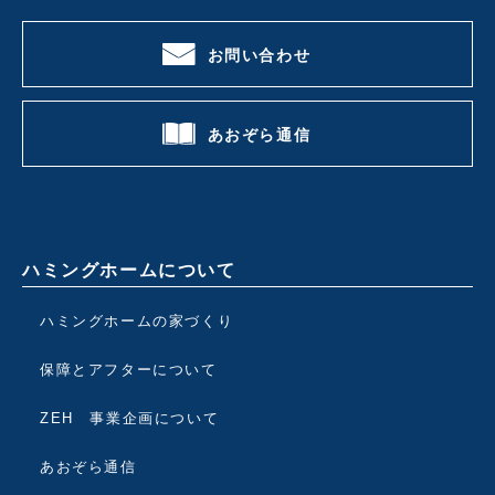
お問い合わせ
あおぞら通信
ハミングホームについて
ハミングホームの家づくり
保障とアフターについて
ZEH 事業企画について
あおぞら通信