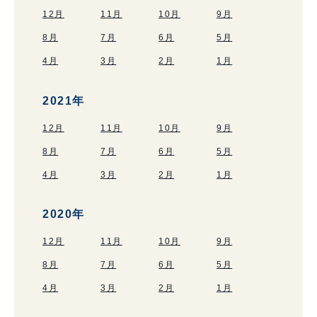
12月
11月
10月
9月
8月
7月
6月
5月
4月
3月
2月
1月
2021年
12月
11月
10月
9月
8月
7月
6月
5月
4月
3月
2月
1月
2020年
12月
11月
10月
9月
8月
7月
6月
5月
4月
3月
2月
1月