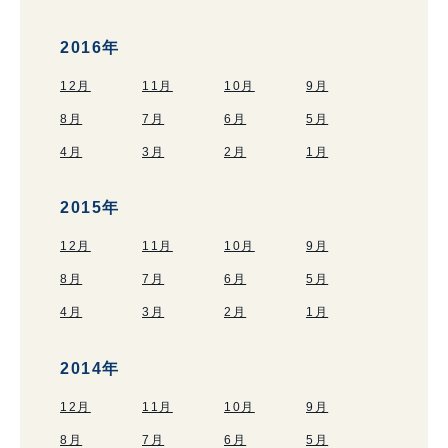
2016年
12月
11月
10月
9月
8月
7月
6月
5月
4月
3月
2月
1月
2015年
12月
11月
10月
9月
8月
7月
6月
5月
4月
3月
2月
1月
2014年
12月
11月
10月
9月
8月
7月
6月
5月