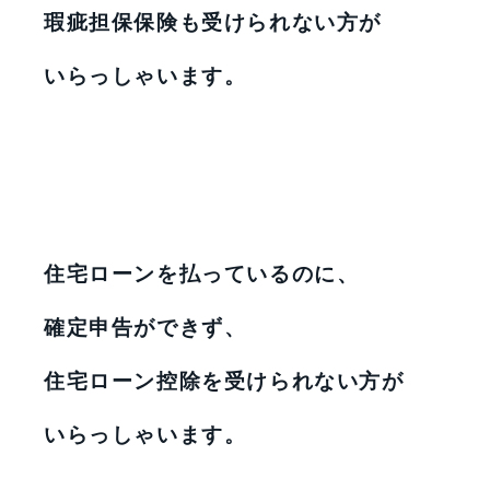
瑕疵担保保険も受けられない方が
いらっしゃいます。
住宅ローンを払っているのに、
確定申告ができず、
住宅ローン控除を受けられない方が
いらっしゃいます。