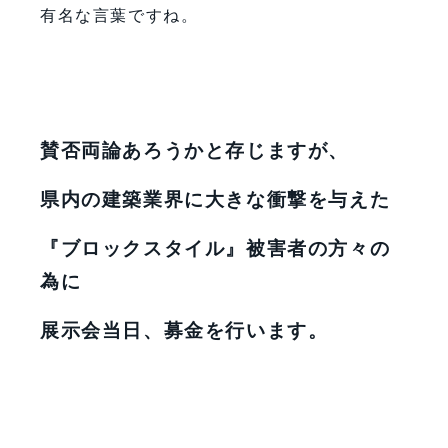
有名な言葉ですね。
賛否両論あろうかと存じますが、
県内の建築業界に大きな衝撃を与えた
『ブロックスタイル』被害者の方々の
為に
展示会当日、募金を行います。