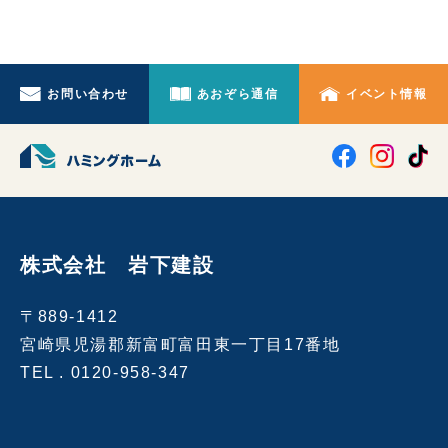
お問い合わせ
あおぞら通信
イベント情報
株式会社 岩下建設
〒889-1412
宮崎県児湯郡新富町富田東一丁目17番地
TEL .
0120-958-347