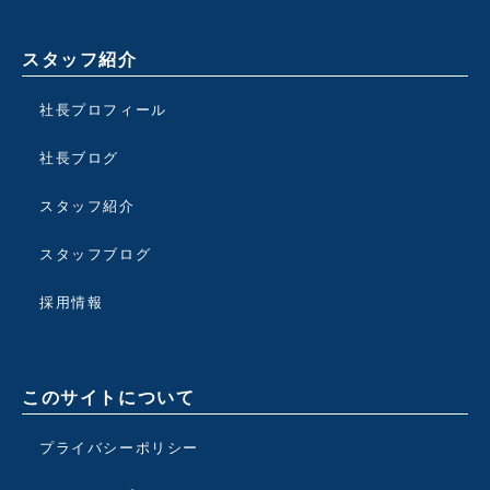
スタッフ紹介
社長プロフィール
社長ブログ
スタッフ紹介
スタッフブログ
採用情報
このサイトについて
プライバシーポリシー