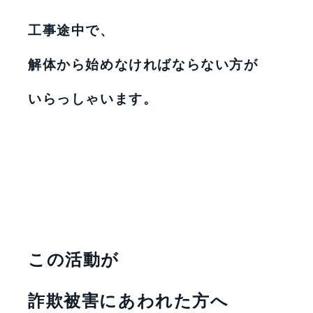
工事途中で、
解体から始めなければならない方が
いらっしゃいます。
この活動が
詐欺被害にあわれた方へ