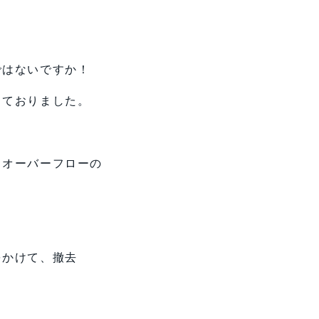
ではないですか！
っておりました。
、オーバーフローの
をかけて、撤去