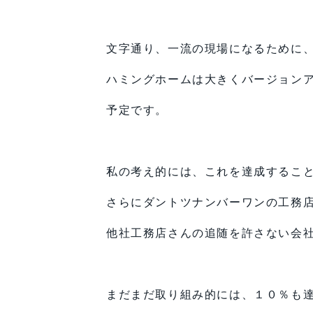
文字通り、一流の現場になるために
ハミングホームは大きくバージョン
予定です。
私の考え的には、これを達成するこ
さらにダントツナンバーワンの工務
他社工務店さんの追随を許さない会
まだまだ取り組み的には、１０％も