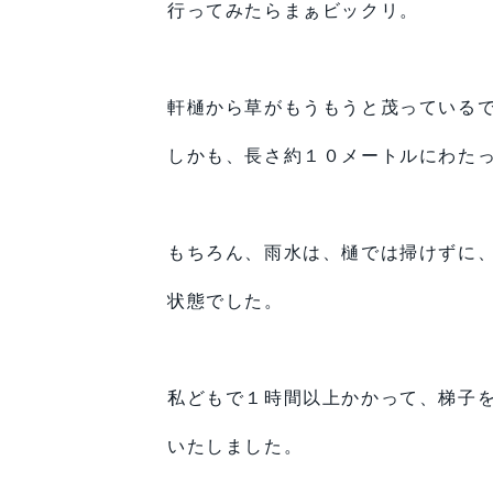
行ってみたらまぁビックリ。
軒樋から草がもうもうと茂っている
しかも、長さ約１０メートルにわた
もちろん、雨水は、樋では掃けずに
状態でした。
私どもで１時間以上かかって、梯子
いたしました。