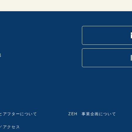
地
とアフターについて
ZEH 事業企画について
／アクセス