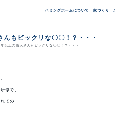
ハミングホームについて
家づくり
さんもビックリな〇〇！？・・・
年以上の職人さんもビックリな〇〇！？・・・
た。
の研修で、
連れての