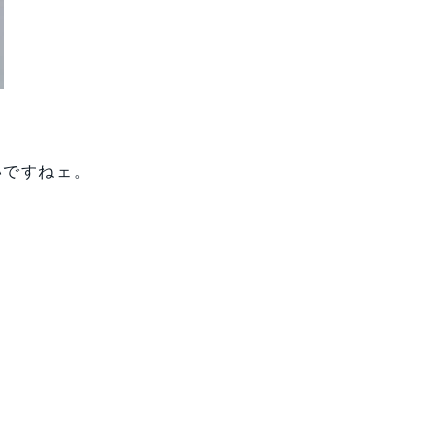
～
いですねェ。