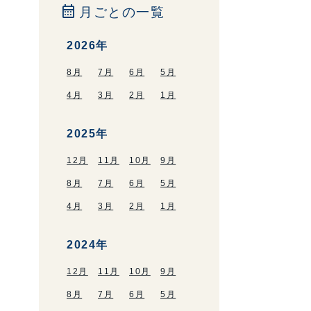
calendar_month
月ごとの一覧
2026年
8月
7月
6月
5月
4月
3月
2月
1月
2025年
12月
11月
10月
9月
8月
7月
6月
5月
4月
3月
2月
1月
2024年
12月
11月
10月
9月
8月
7月
6月
5月