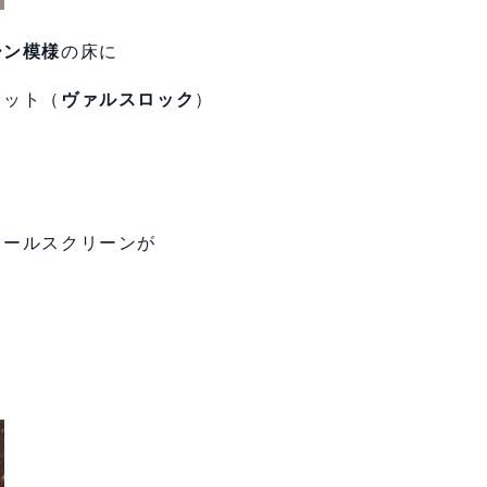
ーン模様
の床に
ラット（
ヴァルスロック
）
ロールスクリーンが