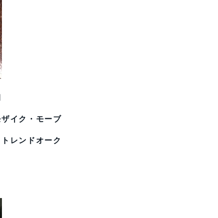
明
モザイク・モーブ
・トレンドオーク