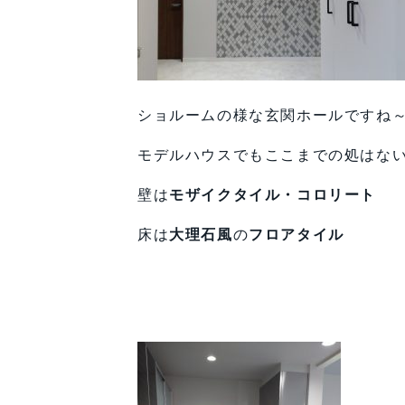
ショルームの様な玄関ホールですね
モデルハウスでもここまでの処はな
壁は
モザイクタイル・コロリート
床は
大理石風
の
フロアタイル