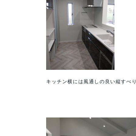
キッチン横には風通しの良い縦すべ