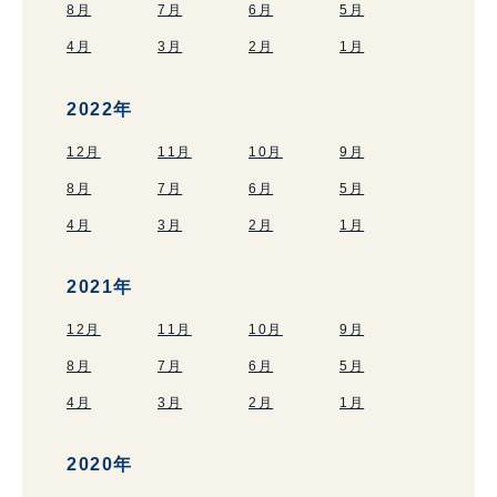
8月
7月
6月
5月
4月
3月
2月
1月
2022年
12月
11月
10月
9月
8月
7月
6月
5月
4月
3月
2月
1月
2021年
12月
11月
10月
9月
8月
7月
6月
5月
4月
3月
2月
1月
2020年