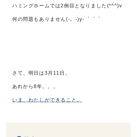
ハミングホームでは2例目となりました(*^^)v
何の問題もありません(-。-)y-゜゜゜
さて、明日は3月11日。
あれから8年。。。
いま、わたしができること。