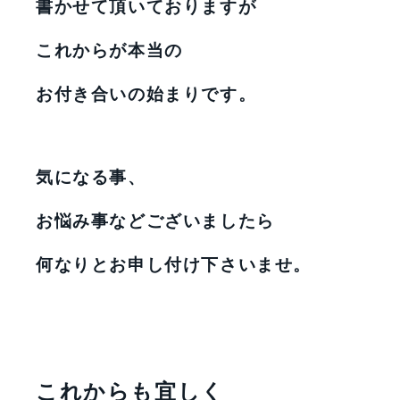
書かせて頂いておりますが
これからが本当の
お付き合いの
始まりです。
気になる事、
お悩み事などございましたら
何なりとお申し付け下さいませ。
これからも宜しく