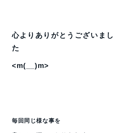
心よりありがとうございまし
た
<m(__)m>
毎回同じ様な事を