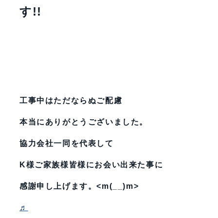
す!!
工事中はただならぬご配慮
本当にありがとうございました。
協力会社一同を代表して
K様ご家族様皆様にお会い出来た事に
感謝申し上げます。<m(__)m>
♬