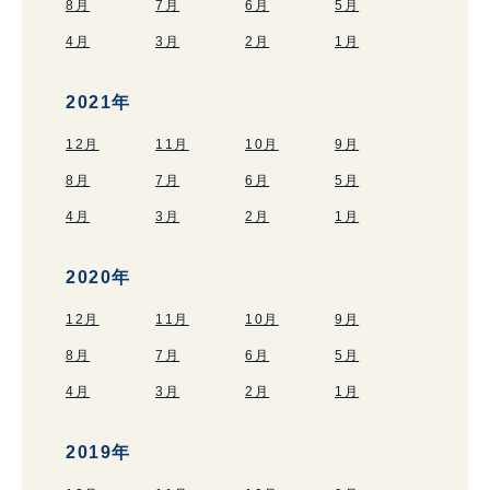
8月
7月
6月
5月
4月
3月
2月
1月
2021年
12月
11月
10月
9月
8月
7月
6月
5月
4月
3月
2月
1月
2020年
12月
11月
10月
9月
8月
7月
6月
5月
4月
3月
2月
1月
2019年