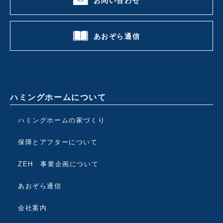
お問い合わせ
あおぞら通信
ハミングホームについて
ハミングホームの家づくり
保障とアフターについて
ZEH 事業企画について
あおぞら通信
会社案内