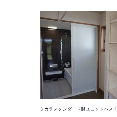
タカラスタンダード製ユニットバス!!