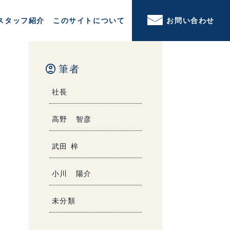
スタッフ紹介
このサイトについて
お問い合わせ
account_circle
筆者
社長
高野 智彦
武田 梓
小川 陽介
未分類