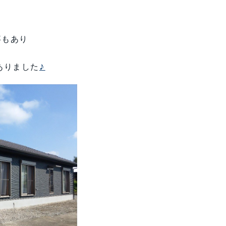
事もあり
♪
ありました