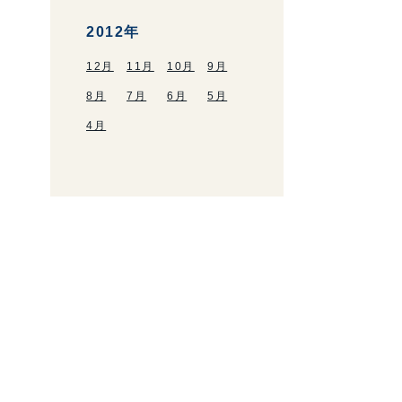
2012年
12月
11月
10月
9月
8月
7月
6月
5月
4月