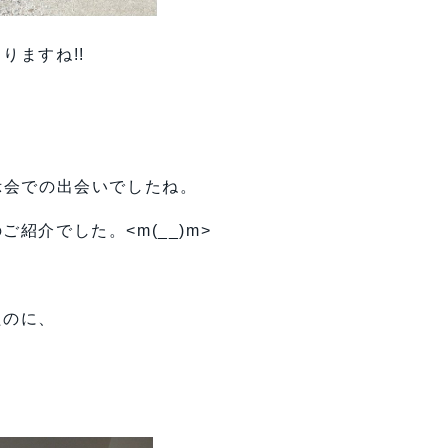
りますね!!
示会での出会いでしたね。
紹介でした。<m(__)m>
たのに、