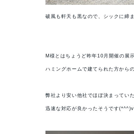
破風も軒天も黒なので、シックに締ま
M様とはちょうど昨年10月開催の展
ハミングホームで建てられた方からのご
弊社より安い他社でほぼ決まってい
迅速な対応が良かったそうです(*^^)v