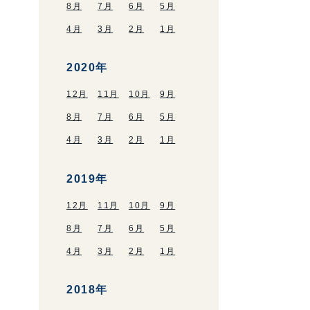
8月
7月
6月
5月
4月
3月
2月
1月
2020年
12月
11月
10月
9月
8月
7月
6月
5月
4月
3月
2月
1月
2019年
12月
11月
10月
9月
8月
7月
6月
5月
4月
3月
2月
1月
2018年