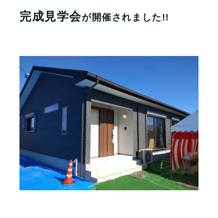
完成見学会
が開催されました!!