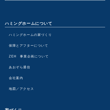
ハミングホームについて
ハミングホームの家づくり
保障とアフターについて
ZEH 事業企画について
あおぞら通信
会社案内
地図／アクセス