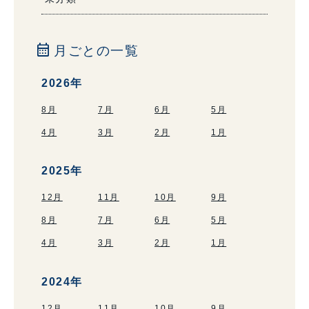
calendar_month
月ごとの一覧
2026年
8月
7月
6月
5月
4月
3月
2月
1月
2025年
12月
11月
10月
9月
8月
7月
6月
5月
4月
3月
2月
1月
2024年
12月
11月
10月
9月