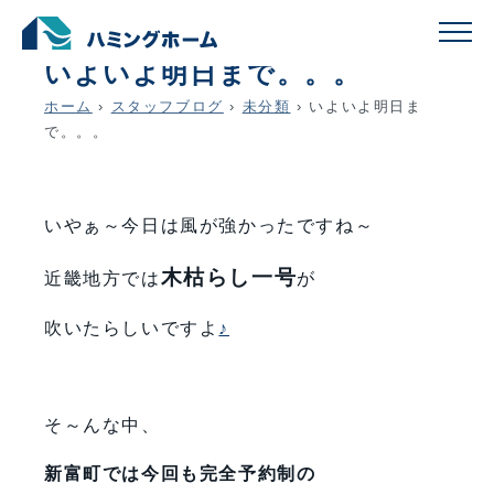
schedule
account_circle
2021.10.23
未分類
いよいよ明日まで。。。
ホーム
›
スタッフブログ
›
未分類
›
いよいよ明日ま
で。。。
いやぁ～今日は風が強かったですね～
木枯らし一号
近畿地方では
が
吹いたらしいですよ
♪
そ～んな中、
新富町では今回も完全予約制の