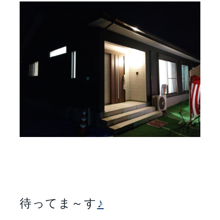
待ってま～す
♪