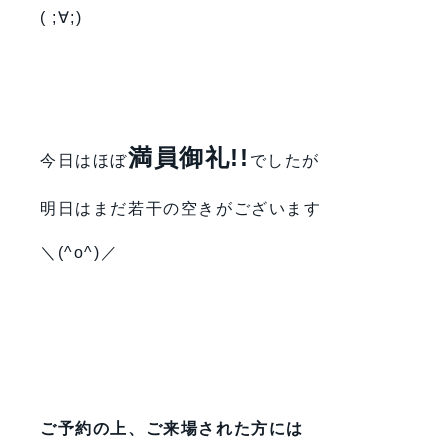
( ;∀;)
満員御礼!!
今日はほぼ
でしたが
明日はまだ若干の空きがございます
＼(^o^)／
ご予約の上、ご来場された方には