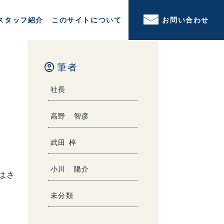
スタッフ紹介
このサイトについて
お問い合わせ
account_circle
筆者
社長
高野 智彦
武田 梓
小川 陽介
はさ
未分類