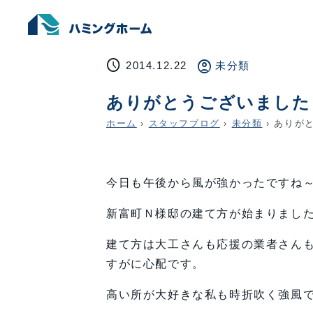
schedule
account_circle
2014.12.22
未分類
ありがとうございました
ホーム
›
スタッフブログ
›
未分類
›
ありがと
今日も午後から風が強かったですね
新富町Ｎ様邸の建て方が始まりまし
建て方は大工さんも応援の業者さん
すがに心配です。
高い所が大好きな私も時折吹く強風で足