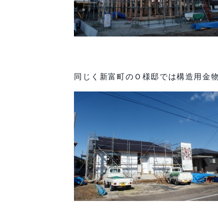
同じく新富町のＯ様邸では構造用金