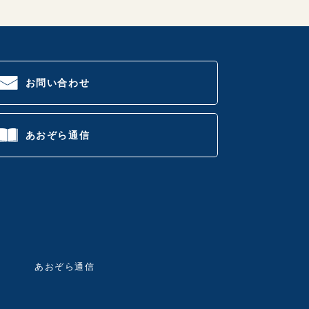
お問い合わせ
あおぞら通信
あおぞら通信