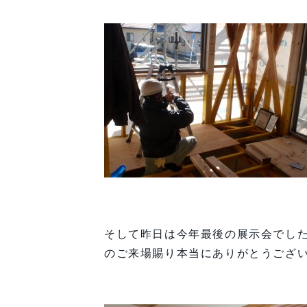
そして昨日は今年最後の展示会でし
のご来場賜り本当にありがとうございま