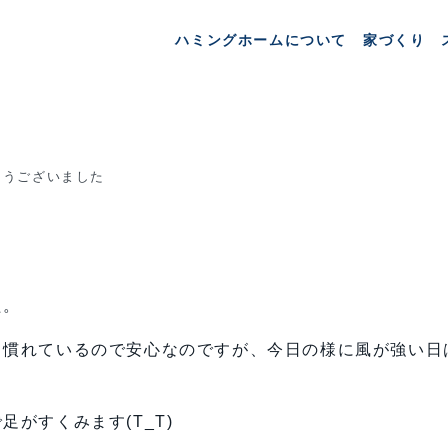
ハミングホームについて
家づくり
うございました
～
た。
も慣れているので安心なのですが、今日の様に風が強い日
がすくみます(T_T)