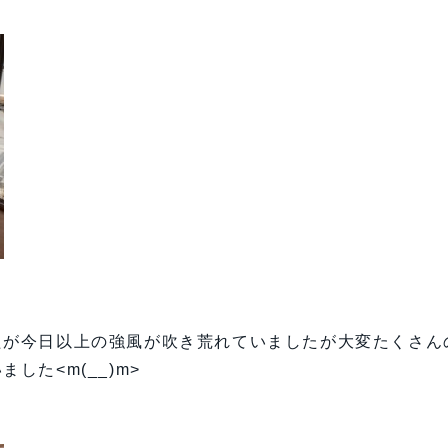
たが今日以上の強風が吹き荒れていましたが大変たくさん
した<m(__)m>