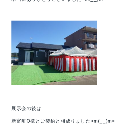
展示会の後は
新富町O様とご契約と相成りました<m(__)m>