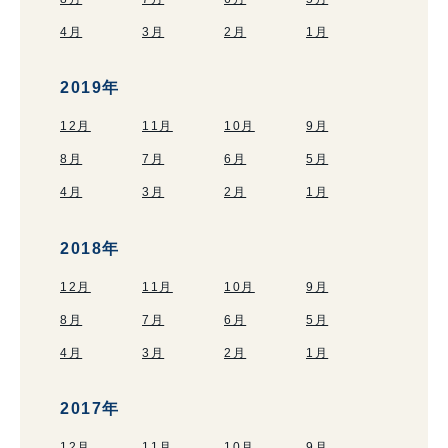
4月
3月
2月
1月
2019年
12月
11月
10月
9月
8月
7月
6月
5月
4月
3月
2月
1月
2018年
12月
11月
10月
9月
8月
7月
6月
5月
4月
3月
2月
1月
2017年
12月
11月
10月
9月