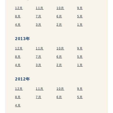
12月
11月
10月
9月
8月
7月
6月
5月
4月
3月
2月
1月
2013年
12月
11月
10月
9月
8月
7月
6月
5月
4月
3月
2月
1月
2012年
12月
11月
10月
9月
8月
7月
6月
5月
4月