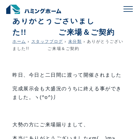
schedule
account_circle
2018.10.14
未分類
ありがとうございまし
た!! ご来場＆ご契約
ホーム
›
スタッフブログ
›
未分類
›
ありがとうござい
ました!! ご来場＆ご契約
昨日、今日と二日間に渡って開催されました
完成展示会も大盛況のうちに終える事ができ
ました。ヽ(^o^)丿
大勢の方にご来場賜りまして、
本当にありがとうございました<m(__)m>