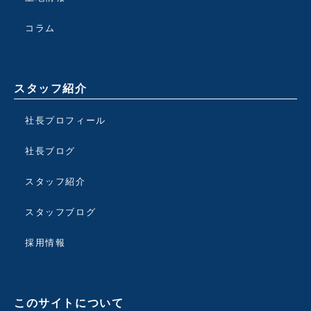
コラム
スタッフ紹介
社長プロフィール
社長ブログ
スタッフ紹介
スタッフブログ
採用情報
このサイトについて