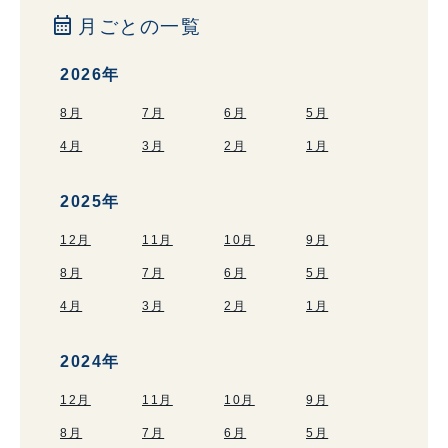
calendar_month
月ごとの一覧
2026年
8月
7月
6月
5月
4月
3月
2月
1月
2025年
12月
11月
10月
9月
8月
7月
6月
5月
4月
3月
2月
1月
2024年
12月
11月
10月
9月
8月
7月
6月
5月