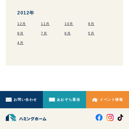
2012年
12月
11月
10月
9月
8月
7月
6月
5月
4月
お問い合わせ
あおぞら通信
イベント情報