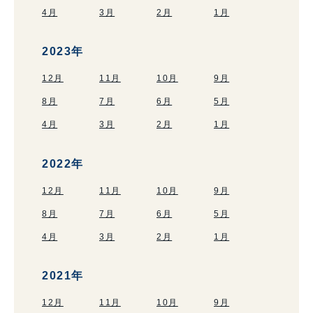
4月
3月
2月
1月
2023年
12月
11月
10月
9月
8月
7月
6月
5月
4月
3月
2月
1月
2022年
12月
11月
10月
9月
8月
7月
6月
5月
4月
3月
2月
1月
2021年
12月
11月
10月
9月