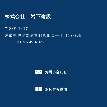
株式会社 岩下建設
〒889-1412
宮崎県児湯郡新富町富田東一丁目17番地
TEL .
0120-958-347
お問い合わせ
あおぞら通信