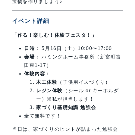
宝物を作りましょう♪
イベント詳細
「作る！楽しむ！体験フェスタ！」
日時：
5月16日（土）10:00〜17:00
会場：
ハミングホーム事務所（新富町富
田東1-17）
体験内容：
木工体験
（子供用イスづくり）
レジン体験
（シール or キーホルダ
ー）※私が担当します！
家づくり基礎知識 勉強会
全て無料です！
当日は、家づくりのヒントが詰まった勉強会