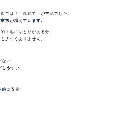
宅街では「二階建て」が主流でした。
ご家族が増えています。
較的土地にゆとりがある分、
人も少なくありません。
がない）
がしやすい
造的に安定）