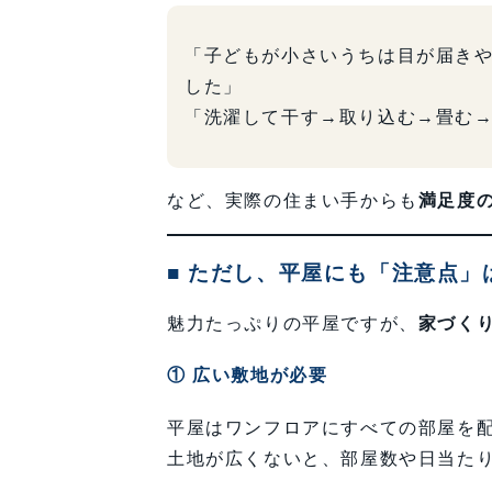
「子どもが小さいうちは目が届きや
した」
「洗濯して干す→取り込む→畳む→
など、実際の住まい手からも
満足度
■ ただし、平屋にも「注意点」
魅力たっぷりの平屋ですが、
家づく
① 広い敷地が必要
平屋はワンフロアにすべての部屋を
土地が広くないと、部屋数や日当た