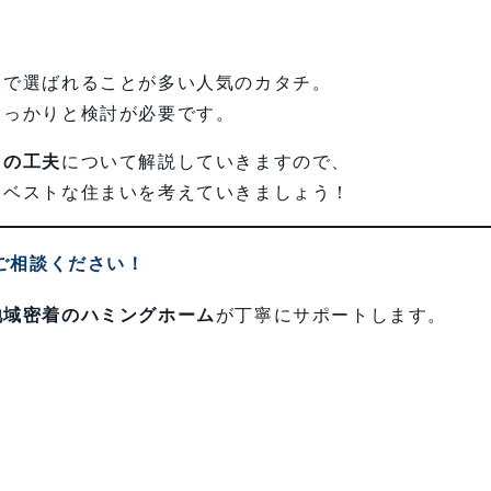
」で選ばれることが多い人気のカタチ。
しっかりと検討が必要です。
りの工夫
について解説していきますので、
てベストな住まいを考えていきましょう！
ご相談ください！
地域密着のハミングホーム
が丁寧にサポートします。