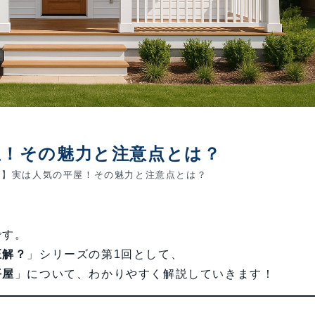
屋！その魅力と注意点とは？
回】実は人気の平屋！その魅力と注意点とは？
です。
正解？
」シリーズの第1回として、
平屋
」について、わかりやすく解説していきます！