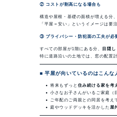
② コストが割高になる場合も
構造や屋根・基礎の面積が増える分
「平屋＝安い」というイメージは要
③ プライバシー・防犯面の工夫が必
すべての部屋が1階にある分、
目隠し
特に道路沿いの土地では、窓の配置
■ 平屋が向いているのはこんな
将来もずっと
住み続ける家を考
小さなお子さんがいるご家庭（
ご年配のご両親との同居を考え
庭やウッドデッキを活かした
屋