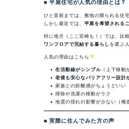
■ 平屋住宅が人気の理由とは？
ひと昔前までは、敷地の限られる住
しかし最近では、
平屋を希望される
特に地方（ここ宮崎も！）では、比
ワンフロアで完結する暮らし
を選ぶ
人気の理由はこちら
生活動線がシンプル
（上下移動
老後も安心なバリアフリー設計
家族との距離感がちょうどいい
掃除や洗濯の移動がラク
地震の揺れの影響が少ない（構
■ 実際に住んでみた方の声