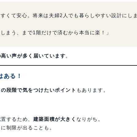
すくて安心。将来は夫婦2人でも暮らしやすい設計にし
しまう、まで1階だけで済むから本当に楽！」
の高い声が多く届いています
。
はある！
りの段階で気をつけたいポイント
もあります。
配置するため、
建築面積が大きく
なりがち。
りに制限が出ることも。