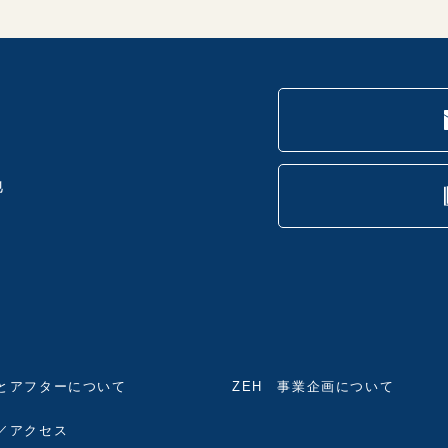
地
とアフターについて
ZEH 事業企画について
／アクセス