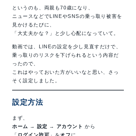
というのも、両親も70歳になり、
ニュースなどでLINEやSNSの乗っ取り被害を
見かけるたびに、
「大丈夫かな？」と少し心配になっていて。
動画では、LINEの設定を少し見直すだけで、
乗っ取りのリスクを下げられるという内容だ
ったので、
これはやっておいた方がいいなと思い、さっ
そく設定しました。
設定方法
まず、
ホーム → 設定 → アカウント
から
「
ログイン許可
」を
オフ
に。