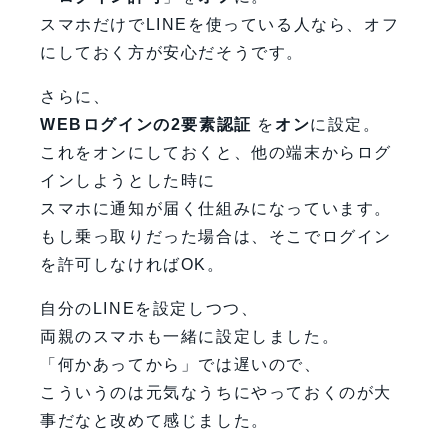
スマホだけでLINEを使っている人なら、オフ
にしておく方が安心だそうです。
さらに、
WEBログインの2要素認証
を
オン
に設定。
これをオンにしておくと、他の端末からログ
インしようとした時に
スマホに通知が届く仕組みになっています。
もし乗っ取りだった場合は、そこでログイン
を許可しなければOK。
自分のLINEを設定しつつ、
両親のスマホも一緒に設定しました。
「何かあってから」では遅いので、
こういうのは元気なうちにやっておくのが大
事だなと改めて感じました。