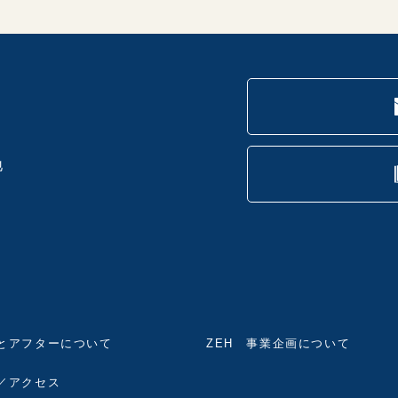
地
とアフターについて
ZEH 事業企画について
／アクセス