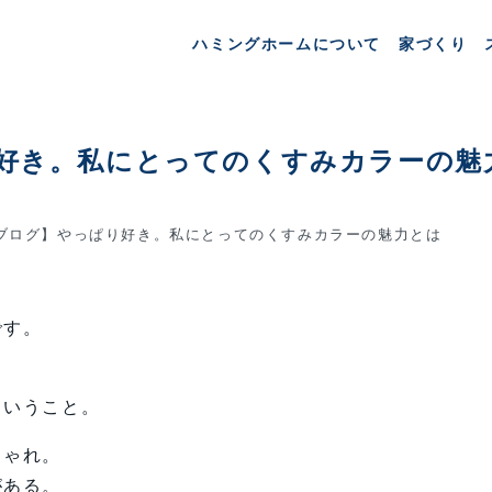
ハミングホームについて
家づくり
好き。私にとってのくすみカラーの魅
ブログ】やっぱり好き。私にとってのくすみカラーの魅力とは
です。
ということ。
しゃれ。
がある。