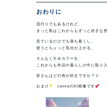
おわりに
流行りでもあるけれど、
きっと私はこれからもずっと好きな
見ているだけでも落ち着くし、
使うとちょっと気分が上がる。
そんなくすみカラーを、
これからも作品や暮らしの中に取り
皆さんはどの色が好きですか？☺
おまけ
canvaのAI画像です