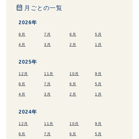
calendar_month
月ごとの一覧
2026年
8月
7月
6月
5月
4月
3月
2月
1月
2025年
12月
11月
10月
9月
8月
7月
6月
5月
4月
3月
2月
1月
2024年
12月
11月
10月
9月
8月
7月
6月
5月