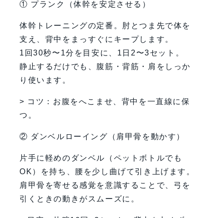
① プランク（体幹を安定させる）
体幹トレーニングの定番。肘とつま先で体を
支え、背中をまっすぐにキープします。
1回30秒〜1分を目安に、1日2〜3セット。
静止するだけでも、腹筋・背筋・肩をしっか
り使います。
> コツ：お腹をへこませ、背中を一直線に保
つ。
② ダンベルローイング（肩甲骨を動かす）
片手に軽めのダンベル（ペットボトルでも
OK）を持ち、腰を少し曲げて引き上げます。
肩甲骨を寄せる感覚を意識することで、弓を
引くときの動きがスムーズに。