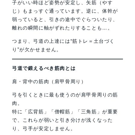
子がいい時ほど姿勢が安定し、矢筋（やす
じ）もまっすぐ通っています。逆に、体幹が
弱っていると、引きの途中でぐらついたり、
離れの瞬間に軸がずれたりすることも…。
つまり、弓道の上達には“筋トレ＝土台づく
り”が欠かせません。
弓道で鍛えるべき筋肉とは
肩・背中の筋肉（肩甲骨周り）
弓を引くときに最も使うのが肩甲骨周りの筋
肉。
特に「広背筋」「僧帽筋」「三角筋」が重要
で、これらが弱いと引き分けが浅くなった
り、弓手が安定しません。