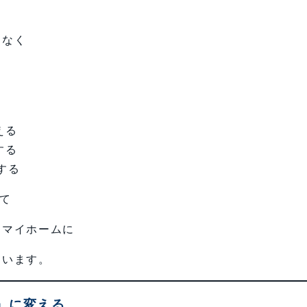
となく
える
する
する
て
るマイホームに
ています。
」に変える