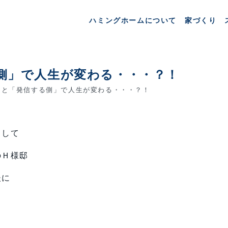
ハミングホームについて
家づくり
側」で人生が変わる・・・？！
と「発信する側」で人生が変わる・・・？！
として
のＨ様邸
後に