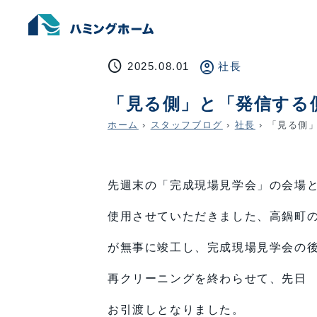
schedule
account_circle
2025.08.01
社長
「見る側」と「発信する
ホーム
›
スタッフブログ
›
社長
›
「見る側」
先週末の「完成現場見学会」の会場
使用させていただきました、高鍋町
が無事に竣工し、完成現場見学会の
再クリーニングを終わらせて、先日
お引渡しとなりました。