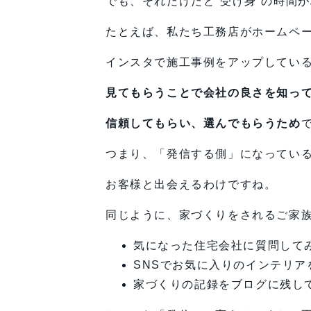
でも、それだけだと“受け身”の時間
たとえば、私たち工務店がホームペ
インスタで施工事例をアップしてい
見てもらうことで会社の良さを知っ
信頼してもらい、選んでもらうため
つまり、「発信する側」になってい
お客様と出会えるわけですね。
同じように、家づくりをされるご家
気になった住宅会社に質問して
SNSでお気に入りのインテリア
家づくりの記録をブログに残し