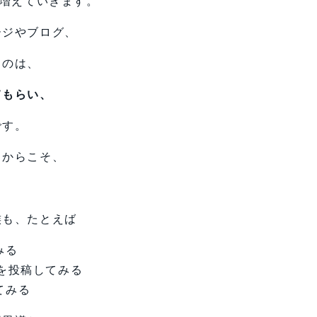
が増えていきます。
ージやブログ、
るのは、
てもらい、
です。
るからこそ、
族も、たとえば
みる
を投稿してみる
てみる