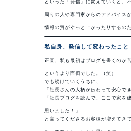
といった「発信」に変えていくと、
周りの人や専門家からのアドバイス
情報の質がぐっと上がったりするの
私自身、発信して変わったこと
正直、私も最初はブログを書くのが
というより面倒でした。（笑）
でも続けていくうちに、
「社長さんの人柄が伝わって安心で
「社長ブログを読んで、ここで家を
思いました！」
と言ってくださるお客様が増えてき