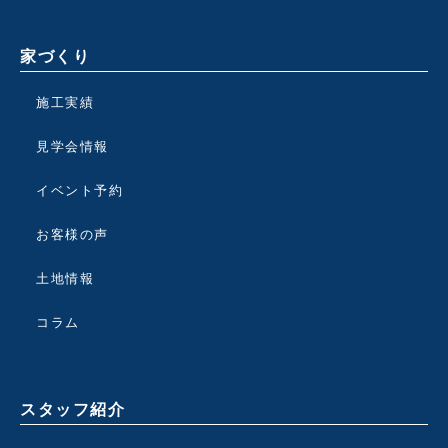
家づくり
施工実績
見学会情報
イベント予約
お客様の声
土地情報
コラム
スタッフ紹介