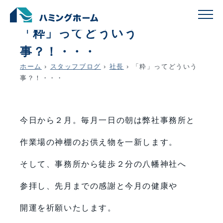
schedule
account_circle
2024.02.01
社長
「粋」ってどういう
事？！・・・
ホーム
›
スタッフブログ
›
社長
›
「粋」ってどういう
事？！・・・
今日から２月。毎月一日の朝は弊社事務所と
作業場の神棚のお供え物を一新します。
そして、事務所から徒歩２分の八幡神社へ
参拝し、先月までの感謝と今月の健康や
開運を祈願いたします。