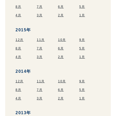
8月
7月
6月
5月
4月
3月
2月
1月
2015年
12月
11月
10月
9月
8月
7月
6月
5月
4月
3月
2月
1月
2014年
12月
11月
10月
9月
8月
7月
6月
5月
4月
3月
2月
1月
2013年