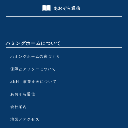
あおぞら通信
ハミングホームについて
ハミングホームの家づくり
保障とアフターについて
ZEH 事業企画について
あおぞら通信
会社案内
地図／アクセス