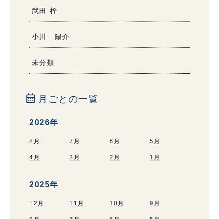
武田 梓
小川 陽介
未分類
calendar_month
月ごとの一覧
2026年
8月
7月
6月
5月
4月
3月
2月
1月
2025年
12月
11月
10月
9月