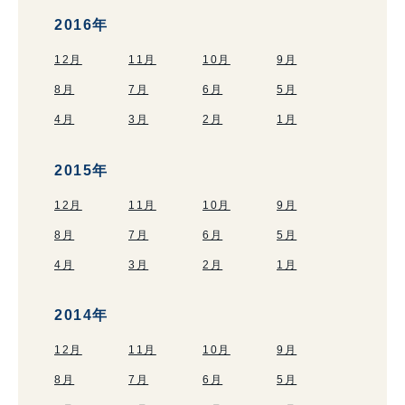
2016年
12月
11月
10月
9月
8月
7月
6月
5月
4月
3月
2月
1月
2015年
12月
11月
10月
9月
8月
7月
6月
5月
4月
3月
2月
1月
2014年
12月
11月
10月
9月
8月
7月
6月
5月