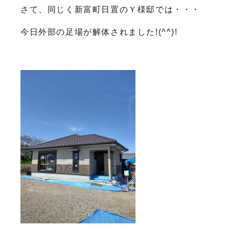
さて、同じく新富町日置のＹ様邸では・・・
今日外部の足場が解体されました!(^^)!