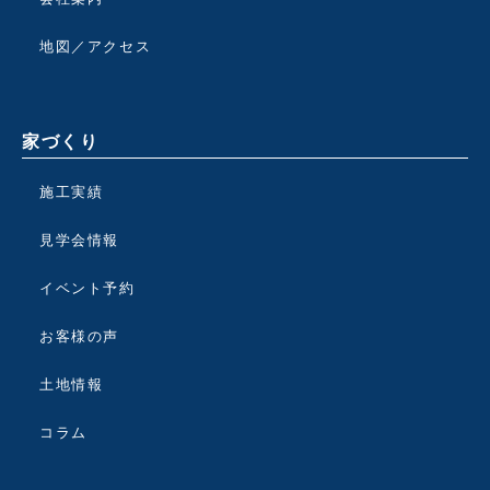
地図／アクセス
家づくり
施工実績
見学会情報
イベント予約
お客様の声
土地情報
コラム