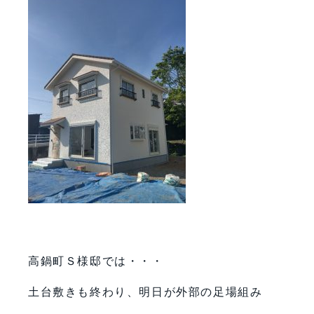
高鍋町Ｓ様邸では・・・
土台敷きも終わり、明日が外部の足場組み