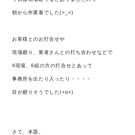
朝から作業着でした(>_<)
お客様とのお打合せや
現場廻り、業者さんとの打ち合わせなどで
4現場、6組の方の打合せとあって
事務所を出たり入ったり・・・・
目が廻りそうでした(+o+)
さて、本題。