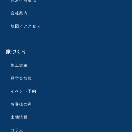
あおぞら通信
会社案内
地図／アクセス
家づくり
施工実績
見学会情報
イベント予約
お客様の声
土地情報
コラム