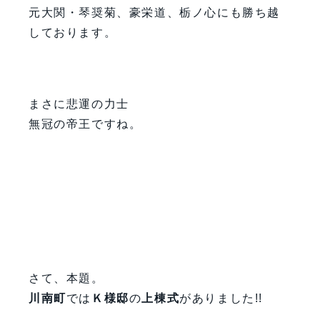
元大関・琴奨菊、豪栄道、栃ノ心にも勝ち越
しております。
まさに悲運の力士
無冠の帝王ですね。
さて、本題。
川南町
では
Ｋ様邸
の
上棟式
がありました!!