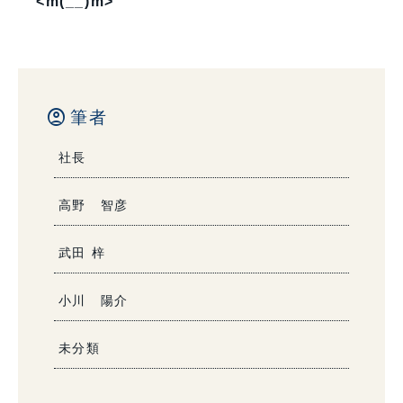
<m(__)m>
account_circle
筆者
社長
高野 智彦
武田 梓
小川 陽介
未分類