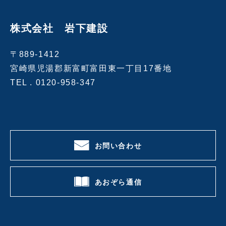
株式会社 岩下建設
〒889-1412
宮崎県児湯郡新富町富田東一丁目17番地
TEL .
0120-958-347
お問い合わせ
あおぞら通信