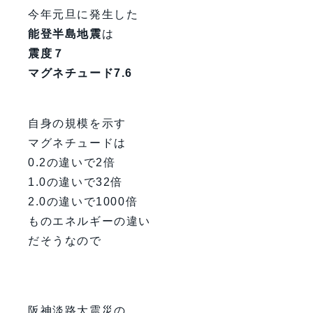
今年元旦に発生した
能登半島地震
は
震度７
マグネチュード7.6
自身の規模を示す
マグネチュードは
0.2の違いで2倍
1.0の違いで32倍
2.0の違いで1000倍
ものエネルギーの違い
だそうなので
阪神淡路大震災の