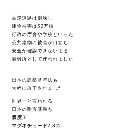
高速道路は倒壊し
建物被害は52万棟
行政の庁舎や学校といった
公共建物に被害が目立ち
安全が確認できないまま
避難所として使われました
日本の建築基準法も
大幅に改正されました
世界一と言われる
日本の耐震基準も
震度７
マグネチュード7.3
の