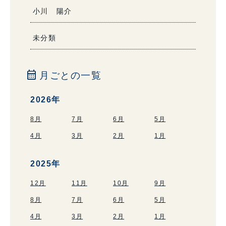
小川 陽介
未分類
calendar_month
月ごとの一覧
2026年
8月
7月
6月
5月
4月
3月
2月
1月
2025年
12月
11月
10月
9月
8月
7月
6月
5月
4月
3月
2月
1月