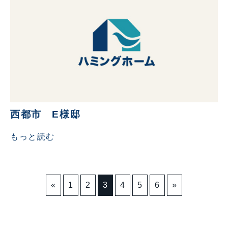
西都市 E様邸
もっと読む
«
1
2
3
4
5
6
»