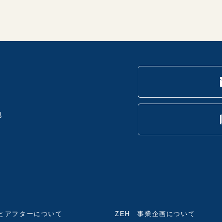
地
とアフターについて
ZEH 事業企画について