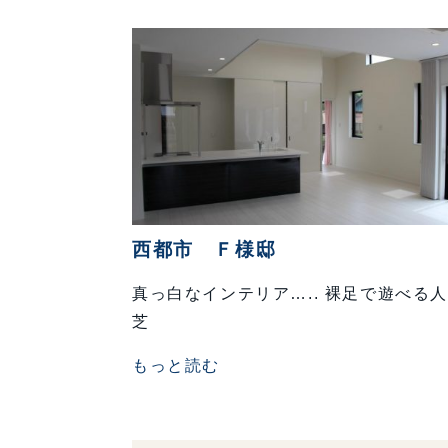
西都市 Ｆ様邸
真っ白なインテリア….. 裸足で遊べる
芝
もっと読む