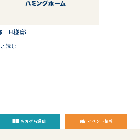
都 H様邸
っと読む
あおぞら通信
イベント情報