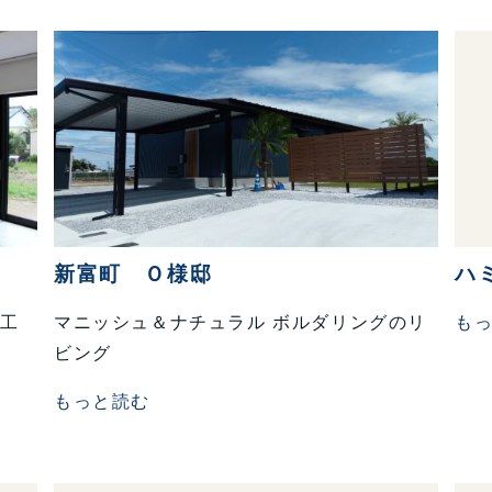
新富町 Ｏ様邸
ハ
人工
マニッシュ＆ナチュラル ボルダリングのリ
も
ビング
もっと読む