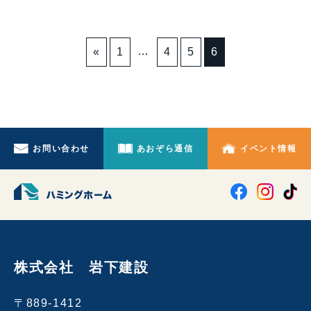
…
«
1
4
5
6
お問い合わせ
あおぞら通信
イベント情報
株式会社 岩下建設
〒889-1412