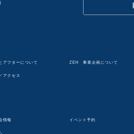
地
とアフターについて
ZEH 事業企画について
／アクセス
会情報
イベント予約
ム