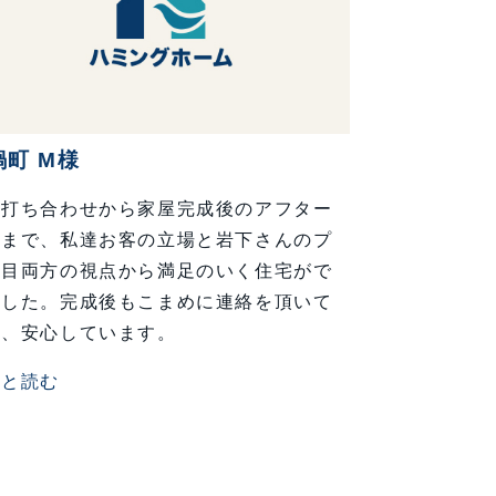
鍋町 M様
計打ち合わせから家屋完成後のアフター
アまで、私達お客の立場と岩下さんのプ
の目両方の視点から満足のいく住宅がで
ました。完成後もこまめに連絡を頂いて
り、安心しています。
っと読む