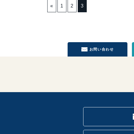
«
1
2
3
お問い合わせ