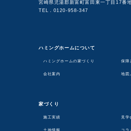
宮崎県児湯郡新富町富田東一丁目17番
TEL .
0120-958-347
ハミングホームについて
ハミングホームの家づくり
保障
会社案内
地図
家づくり
施工実績
見学
土地情報
コラ