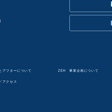
地
とアフターについて
ZEH 事業企画について
／アクセス