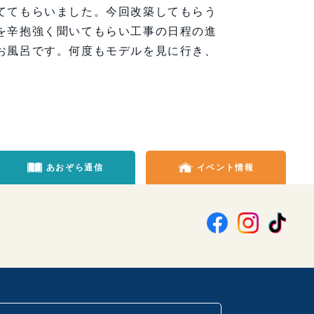
ててもらいました。今回改築してもらう
を辛抱強く聞いてもらい工事の日程の進
お風呂です。何度もモデルを見に行き、
あおぞら通信
イベント情報