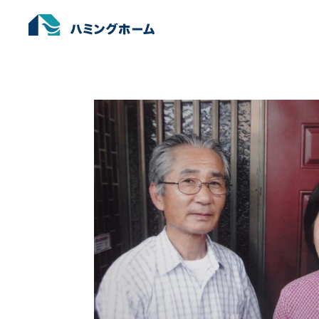
宮崎市 O様邸
ホーム
›
お客様からの声
›
宮崎市 O様邸