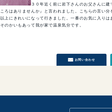
３０年近く前に岩下さんのお父さんに建
ところはありませんか』と言われました。こちらの言い分
待以上にきれいになって行きました。一番のお気に入りは
、そのかいもあって我が家で温泉気分です。
お問い合わせ