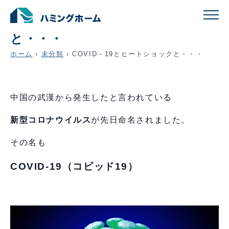
COVID－19とヒートショック
と・・・
ホーム
›
未分類
›
COVID－19とヒートショックと・・・
中国の武漢から発生したと言われている
新型コロナウイルス
が先日命名されました。
その名も
COVID-19（コビッド19）