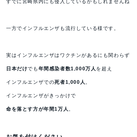
すでに宮崎県内にも侵入しているかもしれませんね
一方でインフルエンザも流行している様です。
実はインフルエンザはワクチンがあるにも関わらず
日本だけ
でも
年間感染者数1,000万人
を超え
インフルエンザでの
死者1,000人
。
インフルエンザがきっかけで
命を落とす方が年間1万人
。
お気を付けください。