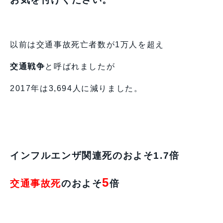
以前は交通事故死亡者数が1万人を超え
交通戦争
と呼ばれましたが
2017年は3,694人に減りました。
インフルエンザ関連死のおよそ1.7倍
5
交通事故死
のおよそ
倍