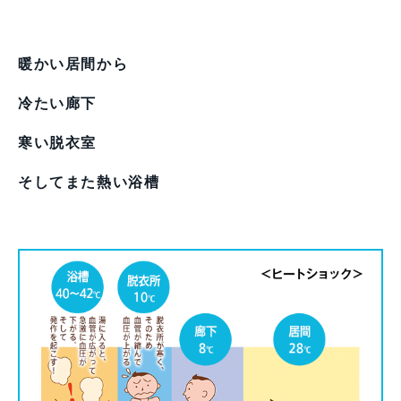
暖かい居間から
冷たい廊下
寒い脱衣室
そしてまた熱い浴槽