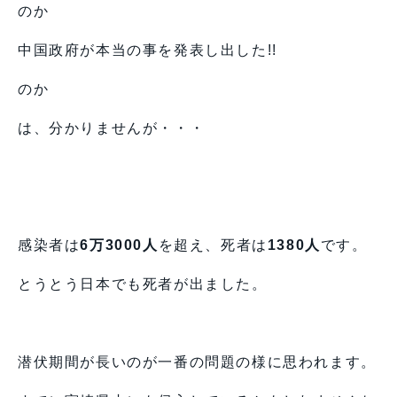
のか
中国政府が本当の事を発表し出した!!
のか
は、分かりませんが・・・
感染者は
6万3000人
を超え、死者は
1380人
です。
とうとう日本でも死者が出ました。
潜伏期間が長いのが一番の問題の様に思われます。