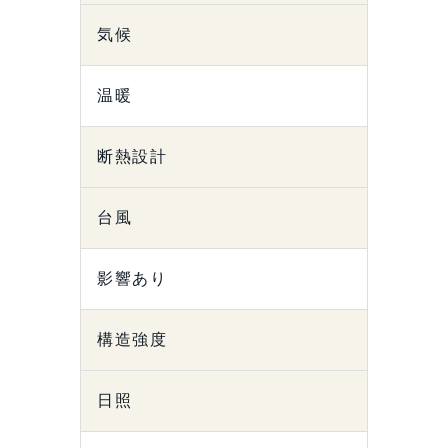
気候
温暖
断熱設計
台風
影響あり
構造強度
日照