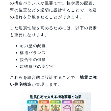
の構造バランスが重要です。柱や梁の配置、
壁の位置などを適切に設計することで、地震
の揺れを分散させることができます。
また耐震性能を高めるためには、以下の要素
も重要になります。
耐力壁の配置
構造バランス
接合部の強度
建物形状の安定性
これらを総合的に設計することで、
地震に強
い住宅構造
が実現します。