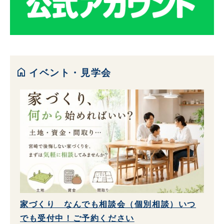
home
イベント・見学会
家づくり なんでも相談会（個別相談）いつ
でも受付中！ご予約ください