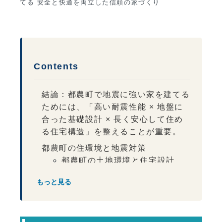
てる 安全と快適を両立した信頼の家づくり
Contents
結論：都農町で地震に強い家を建てる
ためには、「高い耐震性能 × 地盤に
合った基礎設計 × 長く安心して住め
る住宅構造」を整えることが重要。
都農町の住環境と地震対策
都農町の土地環境と住宅設計
耐震性能とは何か
もっと見る
地震に強い住宅構造
地盤と基礎設計の重要性