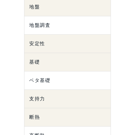
地盤
地盤調査
安定性
基礎
ベタ基礎
支持力
断熱