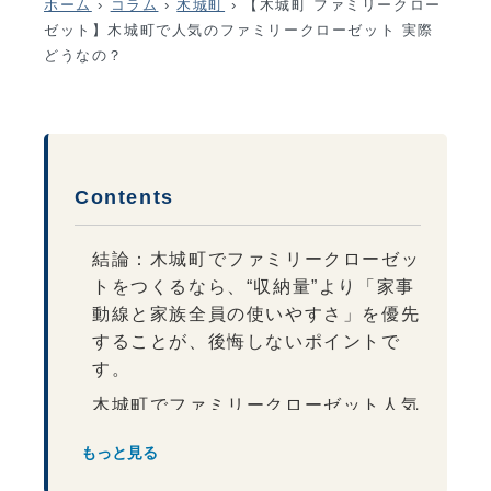
ホーム
›
コラム
›
木城町
›
【木城町 ファミリークロー
ゼット】木城町で人気のファミリークローゼット 実際
どうなの？
Contents
結論：木城町でファミリークローゼッ
トをつくるなら、“収納量”より「家事
動線と家族全員の使いやすさ」を優先
することが、後悔しないポイントで
す。
木城町でファミリークローゼット人気
が高まる理由
もっと見る
木城町でファミリークローゼッ
トが人気な理由