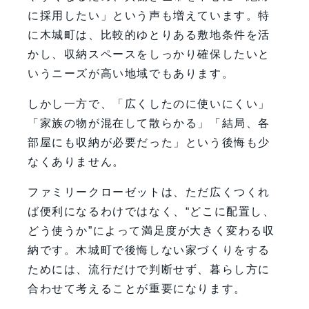
に採用したい」という声も増えています。特
FAQ
に木城町は、比較的ゆとりある敷地条件を活
【会社情報・お問い合わせ】
かし、収納スペースをしっかり確保したいと
いうニーズが高い地域でもあります。
しかし一方で、「広くしたのに使いにくい」
「家族の物が混在して散らかる」「結局、各
部屋にも収納が必要だった」という後悔も少
なくありません。
ファミリークローゼットは、ただ広くつくれ
ば便利になるわけではなく、“どこに配置し、
どう使うか”によって満足度が大きく変わる収
納です。木城町で後悔しない家づくりをする
ためには、流行だけで判断せず、暮らし方に
合わせて考えることが重要になります。