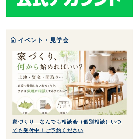
home
イベント・見学会
家づくり なんでも相談会（個別相談）いつ
でも受付中！ご予約ください