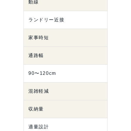
動線
ランドリー近接
家事時短
通路幅
90〜120cm
混雑軽減
収納量
適量設計