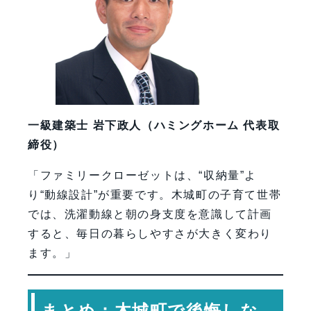
一級建築士 岩下政人（ハミングホーム 代表取
締役）
「ファミリークローゼットは、“収納量”よ
り“動線設計”が重要です。木城町の子育て世帯
では、洗濯動線と朝の身支度を意識して計画
すると、毎日の暮らしやすさが大きく変わり
ます。」
まとめ：木城町で後悔しな