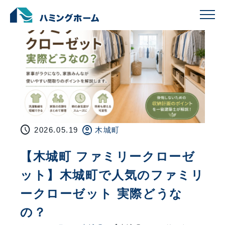
schedule
account_circle
2026.05.19
木城町
【木城町 ファミリークローゼ
ット】木城町で人気のファミリ
ークローゼット 実際どうな
の？