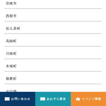
宮崎市
西都市
佐土原町
高鍋町
川南町
木城町
都農町
その他
お問い合わせ
あおぞら通信
イベント情報
ZEH住宅