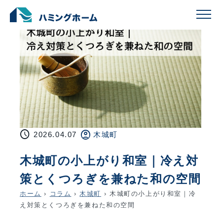
schedule
account_circle
2026.04.07
木城町
木城町の小上がり和室｜冷え対
策とくつろぎを兼ねた和の空間
ホーム
›
コラム
›
木城町
›
木城町の小上がり和室｜冷
え対策とくつろぎを兼ねた和の空間