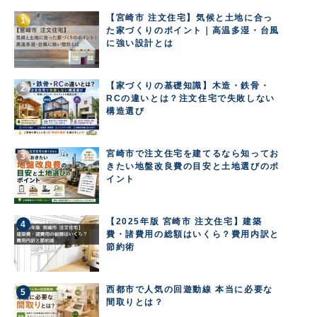
【宮崎市 注文住宅】気候と土地に合っ
た家づくりのポイント｜高温多湿・台風
に強い設計とは
【家づくりの基礎知識】木造・鉄骨・
RCの違いとは？注文住宅で失敗しない
構造選び
宮崎市で注文住宅を建てるなら知ってお
きたい地盤改良費の目安と土地選びのポ
イント
【2025年版 宮崎市 注文住宅】建築
費・諸費用の総額はいくら？費用内訳と
節約術
西都市で人気の回遊動線 本当に必要な
間取りとは？