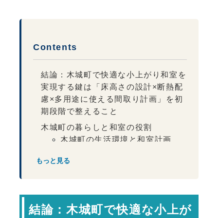
Contents
結論：木城町で快適な小上がり和室を
実現する鍵は「床高さの設計×断熱配
慮×多用途に使える間取り計画」を初
期段階で整えること
木城町の暮らしと和室の役割
木城町の生活環境と和室計画
小上がり和室の高さの考え方
もっと見る
冷えに配慮した床計画
多用途に使える空間づくり
必要な広さの目安
結論：木城町で快適な小上が
広さの目安