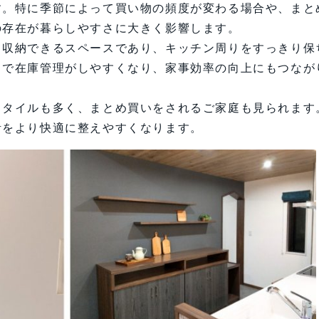
す。特に季節によって買い物の頻度が変わる場合や、まと
の存在が暮らしやすさに大きく影響します。
て収納できるスペースであり、キッチン周りをすっきり保
とで在庫管理がしやすくなり、家事効率の向上にもつなが
スタイルも多く、まとめ買いをされるご家庭も見られます
活をより快適に整えやすくなります。