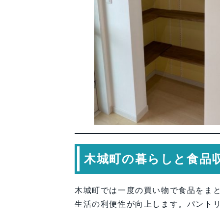
木城町の暮らしと食品
木城町では一度の買い物で食品をま
生活の利便性が向上します。パント