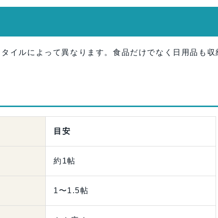
スタイルによって異なります。食品だけでなく日用品も収
。
目安
約1帖
1〜1.5帖