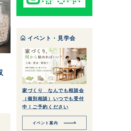
home
イベント・見学会
収
家づくり なんでも相談会
（個別相談）いつでも受付
中！ご予約ください
イベント案内