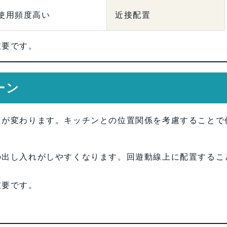
使用頻度高い
近接配置
重要です。
ーン
さが変わります。キッチンとの位置関係を考慮することで
の出し入れがしやすくなります。回遊動線上に配置するこ
。
重要です。