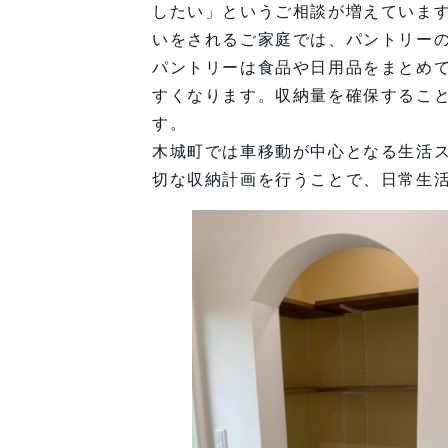
FAQ（よくある質問）
したい」というご相談が増えていま
【会社情報・お問い合わせ】
いをされるご家庭では、パントリー
パントリーは食品や日用品をまとめ
すくなります。収納量を確保するこ
す。
木城町では車移動が中心となる生活
切な収納計画を行うことで、日常生