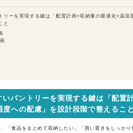
トリーを実現する鍵は「配置計画×収納量の最適化×温湿
こと
係
画
すいパントリーを実現する鍵は「配置
温湿度への配慮」を設計段階で整えるこ
品収納のために
ら、「食品をまとめて収納したい」「買い置きをしっかり