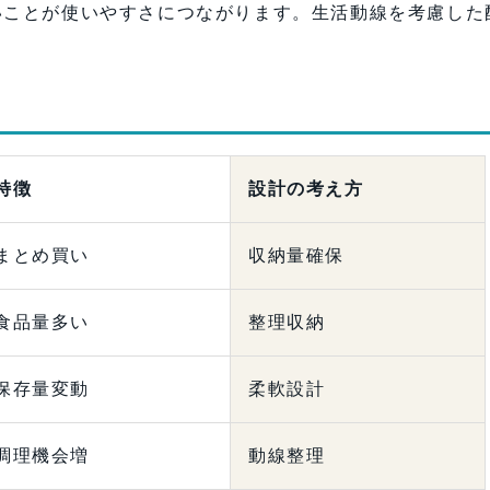
いことが使いやすさにつながります。生活動線を考慮した
特徴
設計の考え方
まとめ買い
収納量確保
食品量多い
整理収納
保存量変動
柔軟設計
調理機会増
動線整理