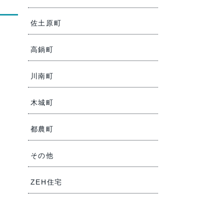
佐土原町
高鍋町
川南町
木城町
都農町
その他
ZEH住宅