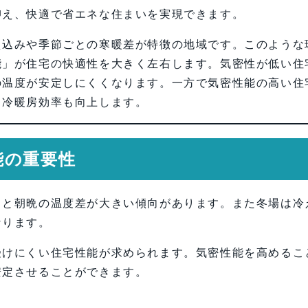
抑え、快適で省エネな住まいを実現できます。
え込みや季節ごとの寒暖差が特徴の地域です。このような
能」が住宅の快適性を大きく左右します。気密性が低い住
の温度が安定しにくくなります。一方で気密性能の高い住
、冷暖房効率も向上します。
能の重要性
中と朝晩の温度差が大きい傾向があります。また冬場は冷
なります。
受けにくい住宅性能が求められます。気密性能を高めるこ
安定させることができます。