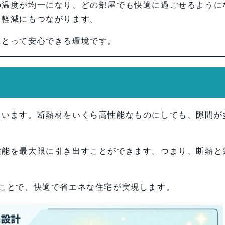
の温度が均一になり、どの部屋でも快適に過ごせるように
ク軽減にもつながります。
にとって安心できる環境です。
ています。断熱材をいくら高性能なものにしても、隙間が
。
性能を最大限に引き出すことができます。つまり、断熱と
ことで、快適で省エネな住宅が実現します。