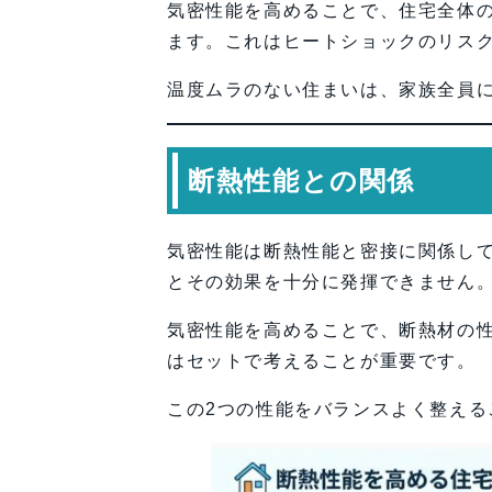
気密性能を高めることで、住宅全体
ます。これはヒートショックのリス
温度ムラのない住まいは、家族全員
断熱性能との関係
気密性能は断熱性能と密接に関係し
とその効果を十分に発揮できません
気密性能を高めることで、断熱材の
はセットで考えることが重要です。
この2つの性能をバランスよく整える