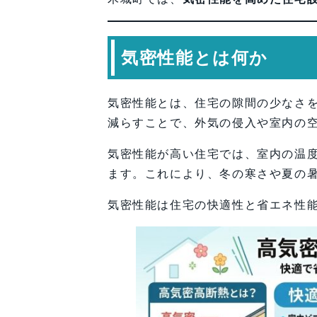
気密性能とは何か
気密性能とは、住宅の隙間の少なさ
減らすことで、外気の侵入や室内の
気密性能が高い住宅では、室内の温
ます。これにより、冬の寒さや夏の
気密性能は住宅の快適性と省エネ性