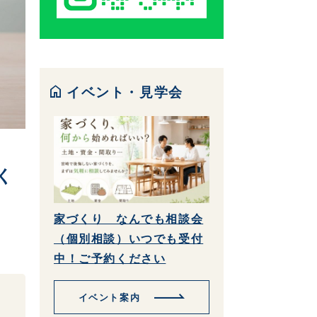
home
イベント・見学会
く
家づくり なんでも相談会
（個別相談）いつでも受付
中！ご予約ください
イベント案内