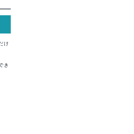
だけ
でき