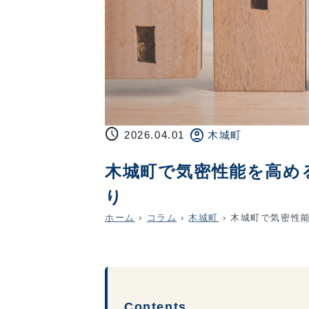
schedule
account_circle
2026.04.01
木城町
木城町で気密性能を高め
り
ホーム
›
コラム
›
木城町
›
木城町で気密性能
Contents