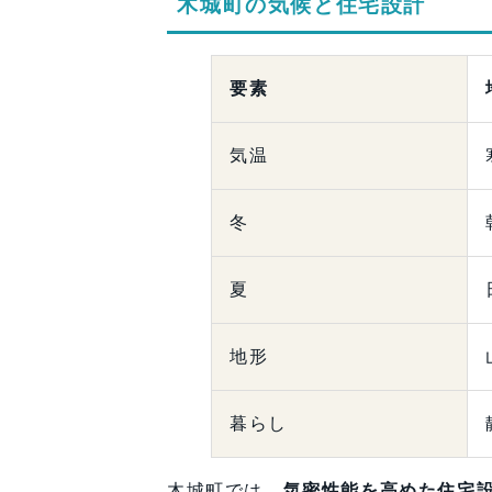
木城町の気候と住宅設計
要素
気温
冬
夏
地形
暮らし
木城町では、
気密性能を高めた住宅