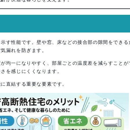
を示す性能です。壁や窓、床などの接合部の隙間をできる
空気漏れを防ぎます。
度が均一になりやすく、部屋ごとの温度差を減らすことが
暑さを感じにくくなります。
能に直結する重要な要素です。