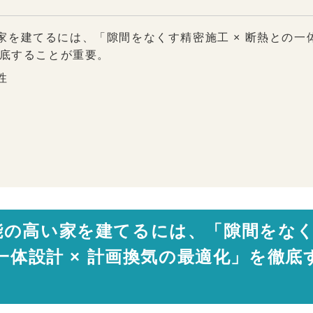
家を建てるには、「隙間をなくす精密施工 × 断熱との一
徹底することが重要。
性
能の高い家を建てるには、「隙間をな
一体設計 × 計画換気の最適化」を徹底
密住宅