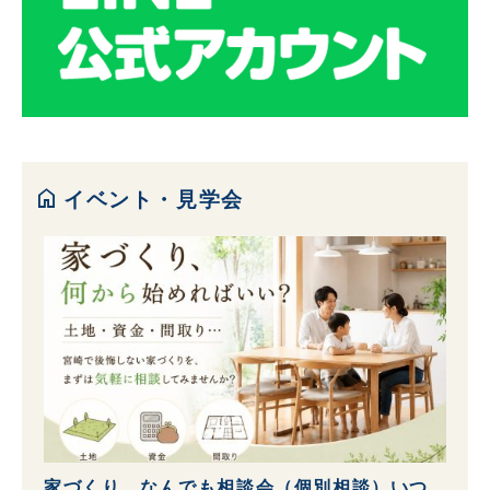
home
イベント・見学会
家づくり なんでも相談会（個別相談）いつ