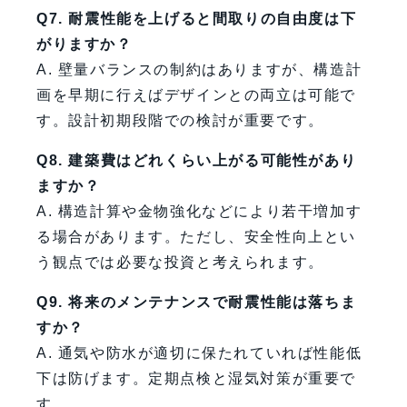
Q7. 耐震性能を上げると間取りの自由度は下
がりますか？
A. 壁量バランスの制約はありますが、構造計
画を早期に行えばデザインとの両立は可能で
す。設計初期段階での検討が重要です。
Q8. 建築費はどれくらい上がる可能性があり
ますか？
A. 構造計算や金物強化などにより若干増加す
る場合があります。ただし、安全性向上とい
う観点では必要な投資と考えられます。
Q9. 将来のメンテナンスで耐震性能は落ちま
すか？
A. 通気や防水が適切に保たれていれば性能低
下は防げます。定期点検と湿気対策が重要で
す。