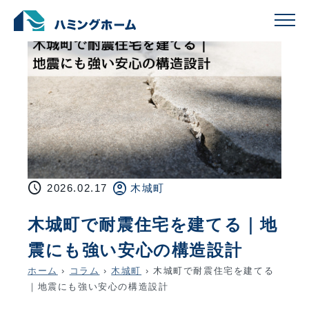
schedule
account_circle
2026.02.17
木城町
木城町で耐震住宅を建てる｜地
震にも強い安心の構造設計
ホーム
›
コラム
›
木城町
›
木城町で耐震住宅を建てる
｜地震にも強い安心の構造設計