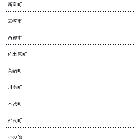
新富町
宮崎市
西都市
佐土原町
高鍋町
川南町
木城町
都農町
その他