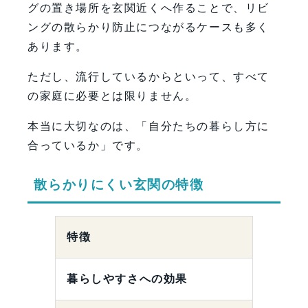
グの置き場所を玄関近くへ作ることで、リビ
ングの散らかり防止につながるケースも多く
あります。
ただし、流行しているからといって、すべて
の家庭に必要とは限りません。
本当に大切なのは、「自分たちの暮らし方に
合っているか」です。
散らかりにくい玄関の特徴
特徴
暮らしやすさへの効果