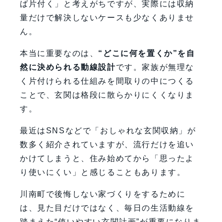
ば片付く」と考えがちですが、実際には収納
FAQ
量だけで解決しないケースも少なくありませ
【会社情報・お問い合わせ】
ん。
本当に重要なのは、
“どこに何を置くか”を自
然に決められる動線設計
です。家族が無理な
く片付けられる仕組みを間取りの中につくる
ことで、玄関は格段に散らかりにくくなりま
す。
最近はSNSなどで「おしゃれな玄関収納」が
数多く紹介されていますが、流行だけを追い
かけてしまうと、住み始めてから「思ったよ
り使いにくい」と感じることもあります。
川南町で後悔しない家づくりをするために
は、見た目だけではなく、毎日の生活動線を
踏まえた“使いやすい玄関計画”が重要になりま