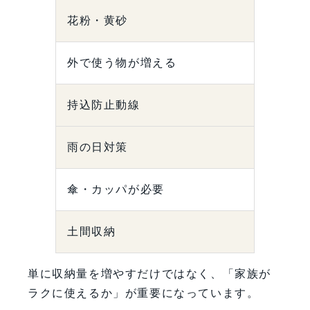
花粉・黄砂
外で使う物が増える
持込防止動線
雨の日対策
傘・カッパが必要
土間収納
単に収納量を増やすだけではなく、「家族が
ラクに使えるか」が重要になっています。