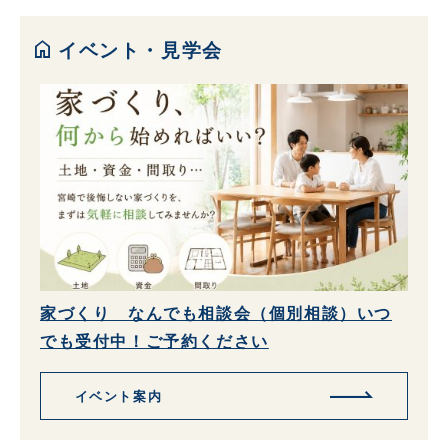
home
イベント・見学会
家づくり なんでも相談会（個別相談）いつ
でも受付中！ご予約ください
イベント案内