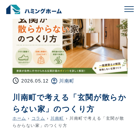
schedule
account_circle
2026.05.12
川南町
川南町で考える「玄関が散らか
らない家」のつくり方
ホーム
›
コラム
›
川南町
›
川南町で考える「玄関が散
らからない家」のつくり方