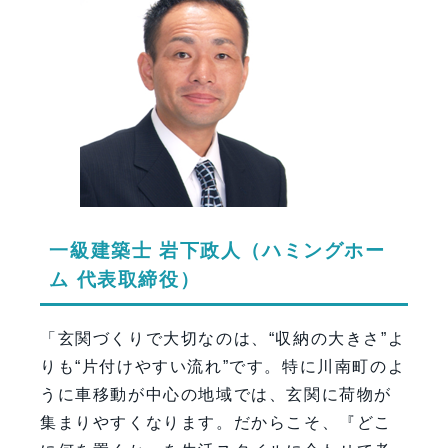
一級建築士 岩下政人（ハミングホー
ム 代表取締役）
「玄関づくりで大切なのは、“収納の大きさ”よ
りも“片付けやすい流れ”です。特に川南町のよ
うに車移動が中心の地域では、玄関に荷物が
集まりやすくなります。だからこそ、『どこ