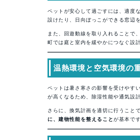
ペットが安心して過ごすには、適度
設けたり、日向ぼっこができる窓辺
また、回遊動線を取り入れることで
町では庭と室内を緩やかにつなぐ設
温熱環境と空気環境の
ペットは暑さ寒さの影響を受けやす
が高くなるため、除湿性能や通気設
さらに、換気計画を適切に行うこと
に、建物性能を整えること
が基本で