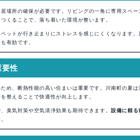
な居場所の確保が必要です。リビングの一角に専用スペー
をつくることで、落ち着いた環境が整います。
、ペットが行き止まりにストレスを感じにくくなります。
計も有効です。
重要性
いため、断熱性能の高い住まいは重要です。川南町の夏は
計を整えることで快適性が向上します。
で、臭気対策や空気清浄効果も期待できます。
設備に頼る
す。