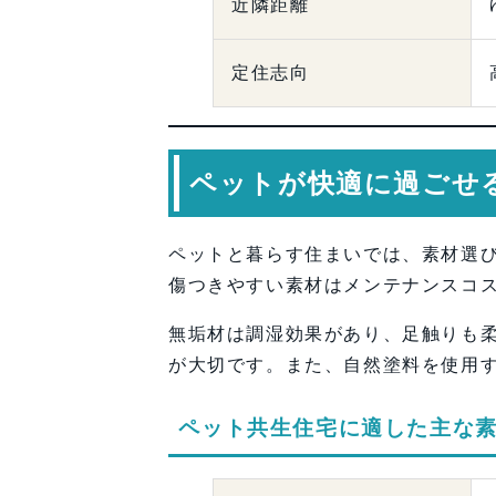
近隣距離
定住志向
ペットが快適に過ごせ
ペットと暮らす住まいでは、素材選
傷つきやすい素材はメンテナンスコ
無垢材は調湿効果があり、足触りも
が大切です。また、自然塗料を使用
ペット共生住宅に適した主な