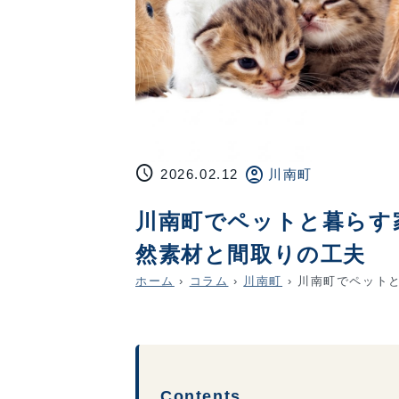
schedule
account_circle
2026.02.12
川南町
川南町でペットと暮らす
然素材と間取りの工夫
ホーム
›
コラム
›
川南町
›
川南町でペットと
Contents