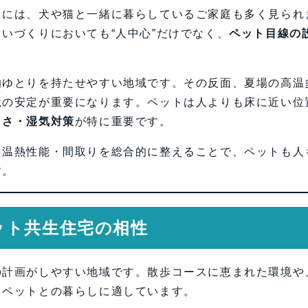
中には、犬や猫と一緒に暮らしているご家庭も多く見られ
いづくりにおいても“人中心”だけでなく、
ペット目線の
的ゆとりを持たせやすい地域です。その反面、夏場の高温
境の安定が重要になります。ペットは人よりも床に近い位
くさ・湿気対策
が特に重要です。
・温熱性能・間取りを総合的に整えることで、ペットも人
す。
ット共生住宅の相性
の計画がしやすい地域です。散歩コースに恵まれた環境や
、ペットとの暮らしに適しています。