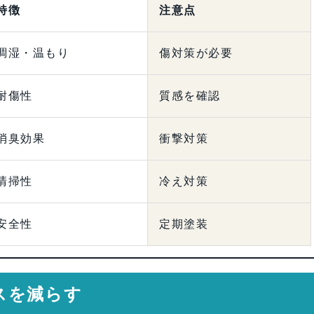
特徴
注意点
調湿・温もり
傷対策が必要
耐傷性
質感を確認
消臭効果
衝撃対策
清掃性
冷え対策
安全性
定期塗装
スを減らす