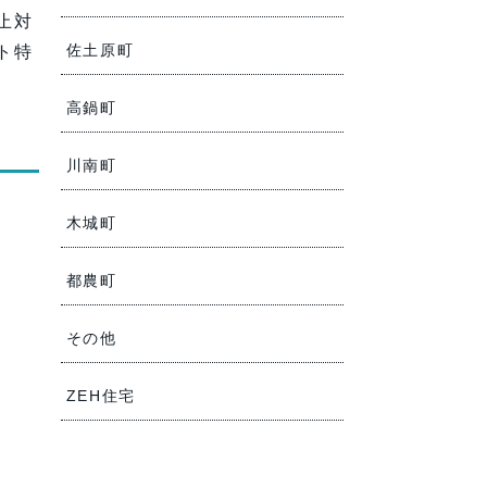
止対
佐土原町
ト特
高鍋町
川南町
木城町
都農町
その他
ZEH住宅