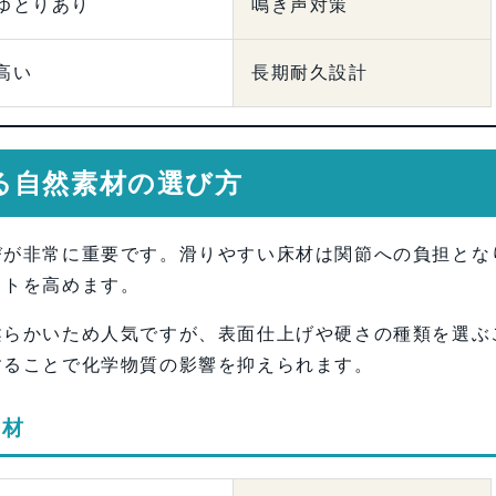
ゆとりあり
鳴き声対策
高い
長期耐久設計
る自然素材の選び方
びが非常に重要です。滑りやすい床材は関節への負担とな
ストを高めます。
柔らかいため人気ですが、表面仕上げや硬さの種類を選ぶ
することで化学物質の影響を抑えられます。
素材