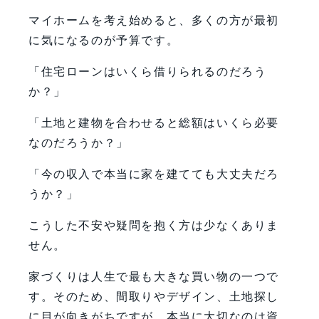
まとめ：家を建てた後の暮らしまで考
マイホームを考え始めると、多くの方が最初
えることが大切
に気になるのが予算です。
FAQ
「住宅ローンはいくら借りられるのだろう
【会社情報・お問い合わせ】
か？」
「土地と建物を合わせると総額はいくら必要
なのだろうか？」
「今の収入で本当に家を建てても大丈夫だろ
うか？」
こうした不安や疑問を抱く方は少なくありま
せん。
家づくりは人生で最も大きな買い物の一つで
す。そのため、間取りやデザイン、土地探し
に目が向きがちですが、本当に大切なのは資