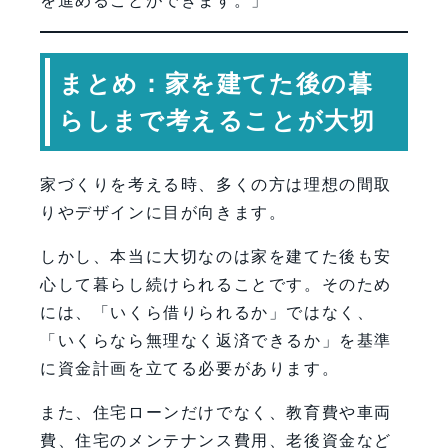
を進めることができます。」
まとめ：家を建てた後の暮
らしまで考えることが大切
家づくりを考える時、多くの方は理想の間取
りやデザインに目が向きます。
しかし、本当に大切なのは家を建てた後も安
心して暮らし続けられることです。そのため
には、「いくら借りられるか」ではなく、
「いくらなら無理なく返済できるか」を基準
に資金計画を立てる必要があります。
また、住宅ローンだけでなく、教育費や車両
費、住宅のメンテナンス費用、老後資金など