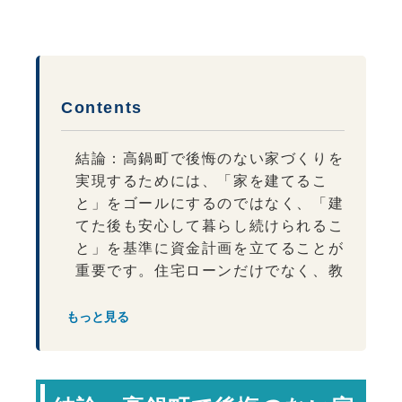
Contents
結論：高鍋町で後悔のない家づくりを
実現するためには、「家を建てるこ
と」をゴールにするのではなく、「建
てた後も安心して暮らし続けられるこ
と」を基準に資金計画を立てることが
重要です。住宅ローンだけでなく、教
育費や老後資金、住宅の維持費まで考
慮した無理のない予算設定が、将来の
もっと見る
安心につながります。
家づくりで最初に考えるべきは資金計
画