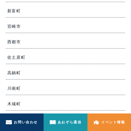
新富町
宮崎市
西都市
佐土原町
高鍋町
川南町
木城町
都農町
お問い合わせ
あおぞら通信
イベント情報