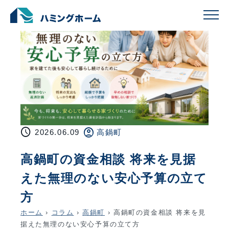
schedule
account_circle
2026.06.09
高鍋町
高鍋町の資金相談 将来を見据
えた無理のない安心予算の立て
方
ホーム
›
コラム
›
高鍋町
›
高鍋町の資金相談 将来を見
据えた無理のない安心予算の立て方