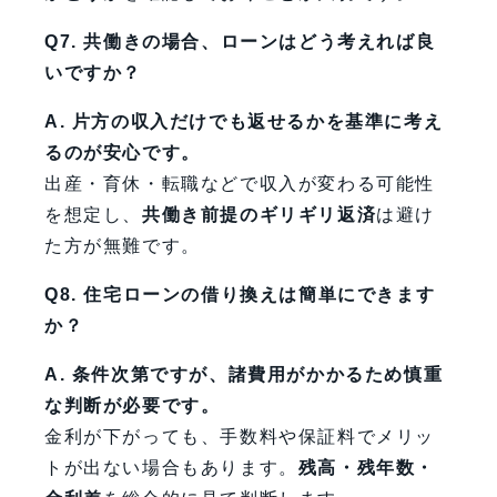
Q7. 共働きの場合、ローンはどう考えれば良
いですか？
A. 片方の収入だけでも返せるかを基準に考え
るのが安心です。
出産・育休・転職などで収入が変わる可能性
を想定し、
共働き前提のギリギリ返済
は避け
た方が無難です。
Q8. 住宅ローンの借り換えは簡単にできます
か？
A. 条件次第ですが、諸費用がかかるため慎重
な判断が必要です。
金利が下がっても、手数料や保証料でメリッ
トが出ない場合もあります。
残高・残年数・