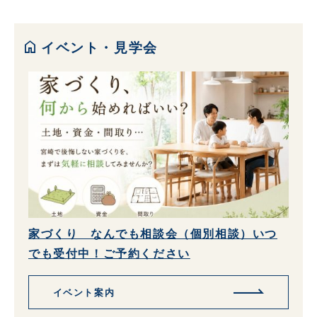
home
イベント・見学会
家づくり なんでも相談会（個別相談）いつ
でも受付中！ご予約ください
イベント案内