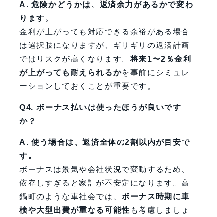
A. 危険かどうかは、返済余力があるかで変わ
ります。
金利が上がっても対応できる余裕がある場合
は選択肢になりますが、ギリギリの返済計画
ではリスクが高くなります。
将来1〜2％金利
が上がっても耐えられるか
を事前にシミュレ
ーションしておくことが重要です。
Q4. ボーナス払いは使ったほうが良いです
か？
A. 使う場合は、返済全体の2割以内が目安で
す。
ボーナスは景気や会社状況で変動するため、
依存しすぎると家計が不安定になります。高
鍋町のような車社会では、
ボーナス時期に車
検や大型出費が重なる可能性
も考慮しましょ