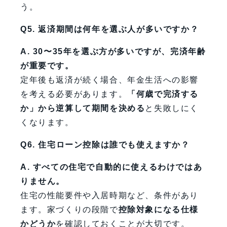
う。
Q5. 返済期間は何年を選ぶ人が多いですか？
A. 30〜35年を選ぶ方が多いですが、完済年齢
が重要です。
定年後も返済が続く場合、年金生活への影響
を考える必要があります。
「何歳で完済する
か」から逆算して期間を決める
と失敗しにく
くなります。
Q6. 住宅ローン控除は誰でも使えますか？
A. すべての住宅で自動的に使えるわけではあ
りません。
住宅の性能要件や入居時期など、条件があり
ます。家づくりの段階で
控除対象になる仕様
かどうか
を確認しておくことが大切です。