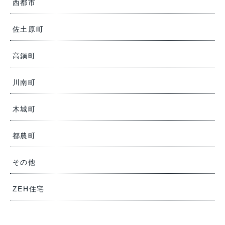
西都市
佐土原町
高鍋町
川南町
木城町
都農町
その他
ZEH住宅