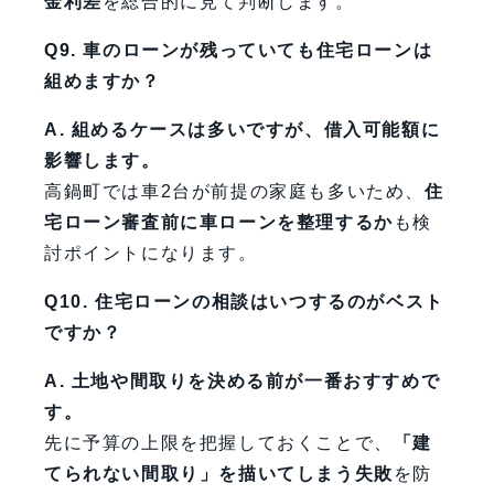
金利差
を総合的に見て判断します。
Q9. 車のローンが残っていても住宅ローンは
組めますか？
A. 組めるケースは多いですが、借入可能額に
影響します。
高鍋町では車2台が前提の家庭も多いため、
住
宅ローン審査前に車ローンを整理するか
も検
討ポイントになります。
Q10. 住宅ローンの相談はいつするのがベスト
ですか？
A. 土地や間取りを決める前が一番おすすめで
す。
先に予算の上限を把握しておくことで、
「建
てられない間取り」を描いてしまう失敗
を防