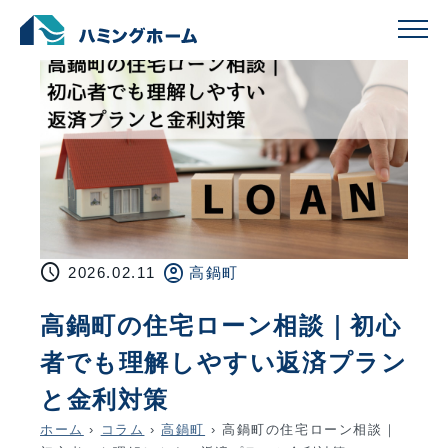
schedule
account_circle
2026.02.11
高鍋町
高鍋町の住宅ローン相談｜初心
者でも理解しやすい返済プラン
と金利対策
ホーム
›
コラム
›
高鍋町
›
高鍋町の住宅ローン相談｜