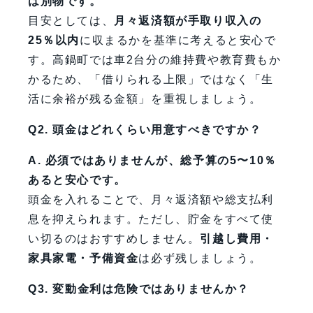
は別物です。
目安としては、
月々返済額が手取り収入の
25％以内
に収まるかを基準に考えると安心で
す。高鍋町では車2台分の維持費や教育費もか
かるため、「借りられる上限」ではなく「生
活に余裕が残る金額」を重視しましょう。
Q2. 頭金はどれくらい用意すべきですか？
A. 必須ではありませんが、総予算の5〜10％
あると安心です。
頭金を入れることで、月々返済額や総支払利
息を抑えられます。ただし、貯金をすべて使
い切るのはおすすめしません。
引越し費用・
家具家電・予備資金
は必ず残しましょう。
Q3. 変動金利は危険ではありませんか？