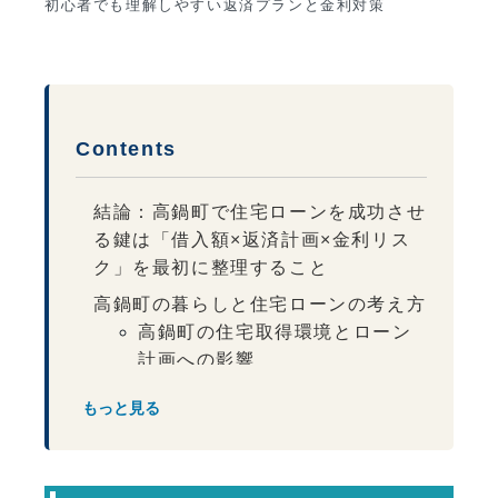
初心者でも理解しやすい返済プランと金利対策
Contents
結論：高鍋町で住宅ローンを成功させ
る鍵は「借入額×返済計画×金利リス
ク」を最初に整理すること
高鍋町の暮らしと住宅ローンの考え方
高鍋町の住宅取得環境とローン
計画への影響
住宅ローン初心者が最初に考えるべき
もっと見る
3つの視点
返済プランの立て方と考え方
返済プラン別の特徴と注意点