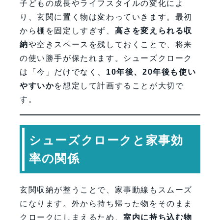
子どもの成長やライフスタイルの変化によ
り、玄関に置く物は変わっていきます。最初
から棚を固定しすぎず、
高さを変えられる収
納
や空きスペースを残しておくことで、将来
の使い勝手が保たれます。シューズクローク
は「今」だけでなく、
10年後、20年後も使い
やすいか
を想定して計画することが大切で
す。
シューズクロークと家事効
率の関係
玄関収納が整うことで、家事動線もスムーズ
になります。外から持ち帰った物をそのまま
クロークにしまえるため、
室内に持ち込む物