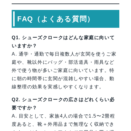
FAQ（よくある質問）
Q1. シューズクロークはどんな家庭に向いて
いますか？
A. 通学・通勤で毎日複数人が玄関を使うご家
庭や、靴以外にバッグ・部活道具・雨具など
外で使う物が多いご家庭に向いています。特
に朝の時間帯に玄関が混雑しやすい場合、動
線整理の効果を実感しやすくなります。
Q2. シューズクロークの広さはどれくらい必
要ですか？
A. 目安として、家族4人の場合で1.5〜2畳程
度あると、靴＋外用品まで無理なく収納でき