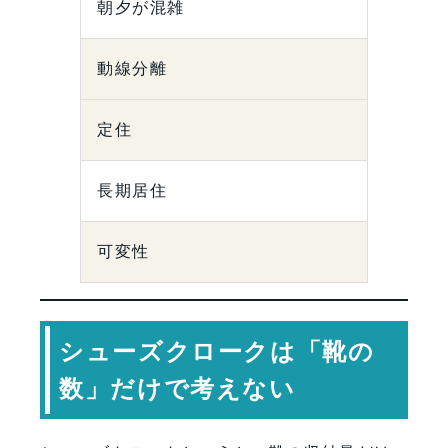
朝夕が混雑
動線分離
定住
長期居住
可変性
シューズクロークは「靴の
数」だけで考えない