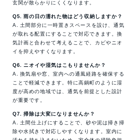
玄関が散らかりにくくなります。
Q5. 雨の日の濡れた物はどう収納しますか？
A. 土間部分に一時置きスペースを設け、通気
が取れる配置にすることで対応できます。換
気計画と合わせて考えることで、カビやニオ
イを抑えやすくなります。
Q6. ニオイや湿気はこもりませんか？
A. 換気扇や窓、室内への通風経路を確保する
ことで軽減できます。特に高鍋町のように湿
度が高めの地域では、通気を前提とした設計
が重要です。
Q7. 掃除は大変になりませんか？
A. 土間仕上げにすることで、砂や泥は掃き掃
除や水拭きで対応しやすくなります。室内に