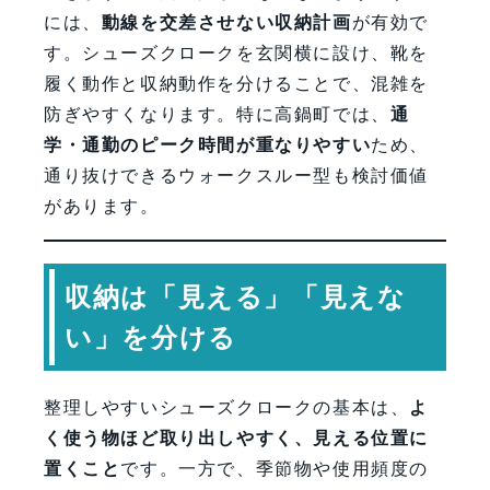
には、
動線を交差させない収納計画
が有効で
す。シューズクロークを玄関横に設け、靴を
履く動作と収納動作を分けることで、混雑を
防ぎやすくなります。特に高鍋町では、
通
学・通勤のピーク時間が重なりやすい
ため、
通り抜けできるウォークスルー型も検討価値
があります。
収納は「見える」「見えな
い」を分ける
整理しやすいシューズクロークの基本は、
よ
く使う物ほど取り出しやすく、見える位置に
置くこと
です。一方で、季節物や使用頻度の