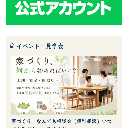
home
イベント・見学会
家づくり なんでも相談会（個別相談）いつ