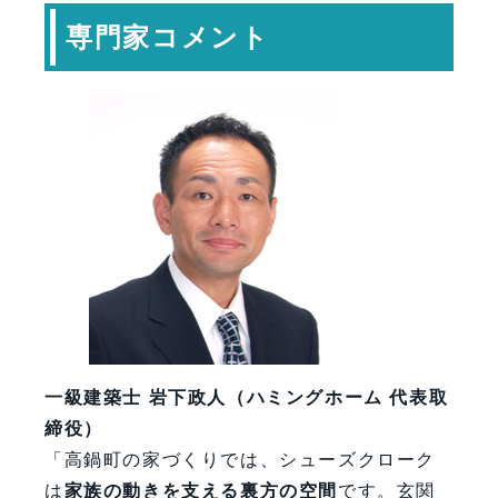
専門家コメント
一級建築士 岩下政人（ハミングホーム 代表取
締役）
「高鍋町の家づくりでは、シューズクローク
は
家族の動きを支える裏方の空間
です。玄関