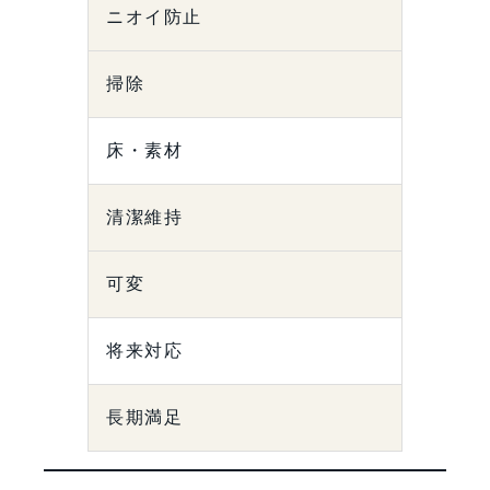
ニオイ防止
掃除
床・素材
清潔維持
可変
将来対応
長期満足