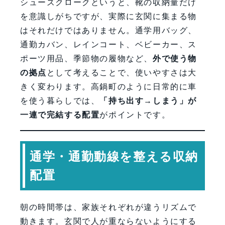
シューズクロークというと、靴の収納量だけ
を意識しがちですが、実際に玄関に集まる物
はそれだけではありません。通学用バッグ、
通勤カバン、レインコート、ベビーカー、ス
ポーツ用品、季節物の履物など、
外で使う物
の拠点
として考えることで、使いやすさは大
きく変わります。高鍋町のように日常的に車
を使う暮らしでは、
「持ち出す→しまう」が
一連で完結する配置
がポイントです。
通学・通勤動線を整える収納
配置
朝の時間帯は、家族それぞれが違うリズムで
動きます。玄関で人が重ならないようにする