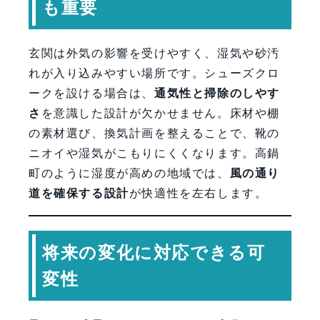
も重要
玄関は外気の影響を受けやすく、湿気や砂汚
れが入り込みやすい場所です。シューズクロ
ークを設ける場合は、
通気性と掃除のしやす
さ
を意識した設計が欠かせません。床材や棚
の素材選び、換気計画を整えることで、靴の
ニオイや湿気がこもりにくくなります。高鍋
町のように湿度が高めの地域では、
風の通り
道を確保する設計
が快適性を左右します。
将来の変化に対応できる可
変性