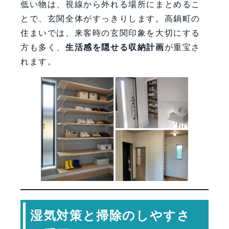
低い物は、視線から外れる場所にまとめるこ
とで、玄関全体がすっきりします。高鍋町の
住まいでは、来客時の玄関印象を大切にする
方も多く、
生活感を隠せる収納計画
が重宝さ
れます。
湿気対策と掃除のしやすさ