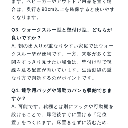
ます。ベビーカーやアウトドア用品を置く場
合は、奥行き90cm以上を確保すると使いやす
くなります。
Q3. ウォークスルー型と壁付け型、どちらが
良いですか？
A. 朝の出入りが重なりやすい家庭ではウォー
クスルー型が便利です。一方、来客が多く玄
関をすっきり見せたい場合は、壁付け型で視
線を遮る配置が向いています。生活動線の重
なり方で判断するのがポイントです。
Q4. 通学用バッグや通勤カバンも収納できま
すか？
A. 可能です。靴棚とは別にフックや可動棚を
設けることで、帰宅後すぐに置ける「定位
置」をつくれます。床置きせずに済むため、