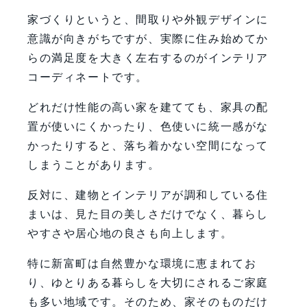
専門家コメント
家づくりというと、間取りや外観デザインに
まとめ：暮らしに調和するインテリア
意識が向きがちですが、実際に住み始めてか
が心地良い住まいをつくる
らの満足度を大きく左右するのがインテリア
FAQ
コーディネートです。
【会社情報・お問い合わせ】
どれだけ性能の高い家を建てても、家具の配
置が使いにくかったり、色使いに統一感がな
かったりすると、落ち着かない空間になって
しまうことがあります。
反対に、建物とインテリアが調和している住
まいは、見た目の美しさだけでなく、暮らし
やすさや居心地の良さも向上します。
特に新富町は自然豊かな環境に恵まれてお
り、ゆとりある暮らしを大切にされるご家庭
も多い地域です。そのため、家そのものだけ