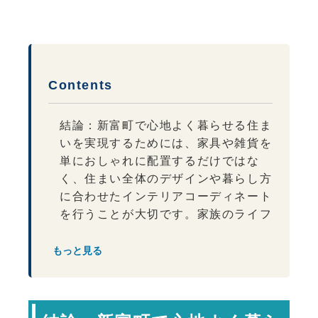
Contents
結論：新富町で心地よく暮らせる住ま
いを実現するためには、家具や雑貨を
単におしゃれに配置するだけではな
く、住まい全体のデザインや暮らし方
に合わせたインテリアコーディネート
を行うことが大切です。家族のライフ
スタイルと空間のバランスが整うこと
で、毎日の暮らしがより快適で豊かな
もっと見る
ものになります。
インテリアコーディネートは暮らしを
整えるための設計