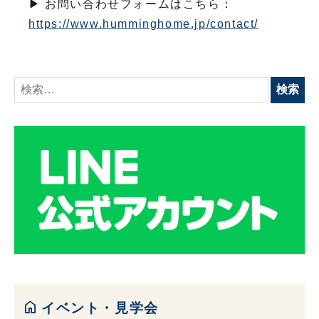
▶ お問い合わせフォームはこちら：
https://www.humminghome.jp/contact/
検
索:
home
イベント・見学会