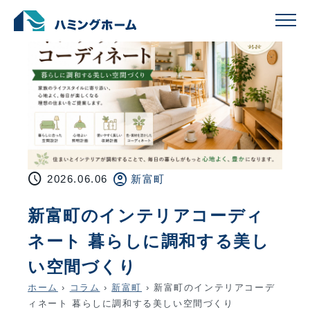
schedule
account_circle
2026.06.06
新富町
新富町のインテリアコーディ
ネート 暮らしに調和する美し
い空間づくり
ホーム
›
コラム
›
新富町
›
新富町のインテリアコーデ
ィネート 暮らしに調和する美しい空間づくり