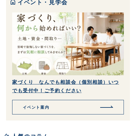
home
イベント・見学会
家づくり なんでも相談会（個別相談）いつ
でも受付中！ご予約ください
イベント案内