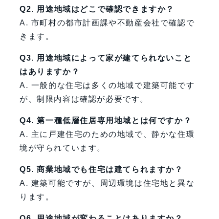
Q2. 用途地域はどこで確認できますか？
A. 市町村の都市計画課や不動産会社で確認で
きます。
Q3. 用途地域によって家が建てられないこと
はありますか？
A. 一般的な住宅は多くの地域で建築可能です
が、制限内容は確認が必要です。
Q4. 第一種低層住居専用地域とは何ですか？
A. 主に戸建住宅のための地域で、静かな住環
境が守られています。
Q5. 商業地域でも住宅は建てられますか？
A. 建築可能ですが、周辺環境は住宅地と異な
ります。
Q6. 用途地域が変わることはありますか？