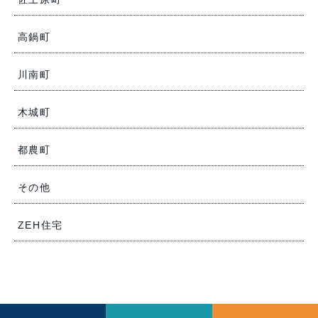
高鍋町
川南町
木城町
都農町
その他
ZEH住宅