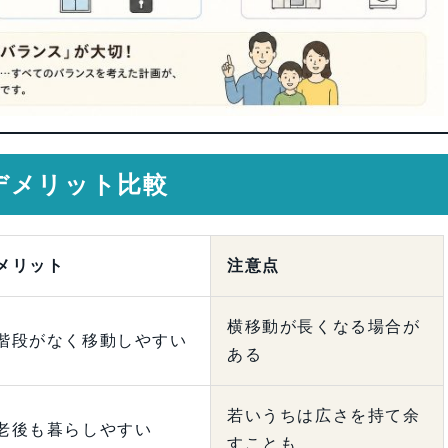
デメリット比較
メリット
注意点
横移動が長くなる場合が
階段がなく移動しやすい
ある
若いうちは広さを持て余
老後も暮らしやすい
すことも