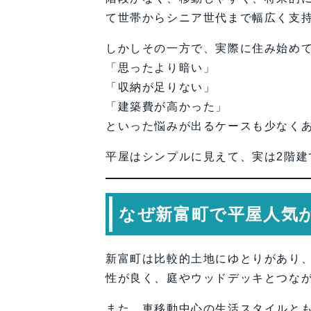
FAQ（よくある質問）
て世帯からシニア世代まで幅広く支
【会社情報・お問い合わせ】
しかしその一方で、実際に住み始め
「思ったより暗い」
「収納が足りない」
「建築費が高かった」
といった悩みが出るケースも少なく
平屋はシンプルに見えて、実は2階建
なぜ新富町で平屋人気
新富町は比較的土地にゆとりがあり
性が良く、庭やウッドデッキとつな
また、車移動中心の生活スタイルと