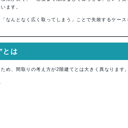
ています。
、「なんとなく広く取ってしまう」ことで失敗するケース
”とは
るため、間取りの考え方が2階建てとは大きく異なります
。