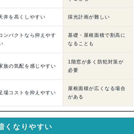
天井を高くしやすい
採光計画が難しい
コンパクトなら抑えやす
基礎・屋根面積で割高に
い
なることも
1階窓が多く防犯対策が
家族の気配を感じやすい
必要
屋根面積が広くなる場合
足場コストを抑えやすい
がある
暗くなりやすい