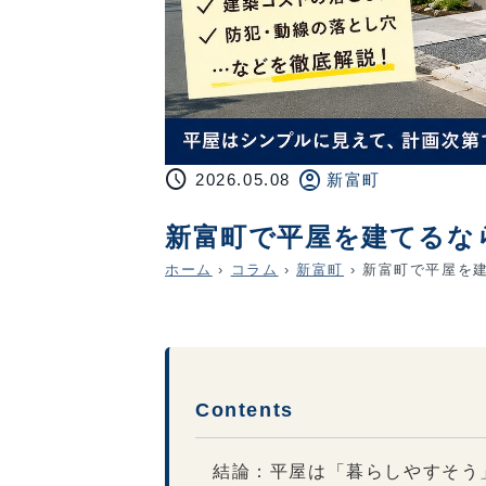
schedule
account_circle
2026.05.08
新富町
新富町で平屋を建てるな
ホーム
›
コラム
›
新富町
›
新富町で平屋を建
Contents
結論：平屋は「暮らしやすそう