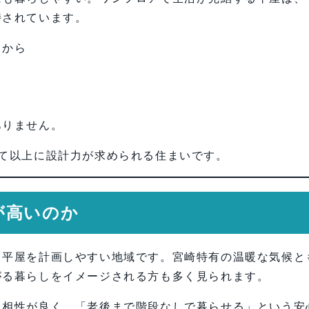
持されています。
てから
ありません。
て以上に設計力が求められる住まいです。
が高いのか
、平屋を計画しやすい地域です。宮崎特有の温暖な気候と
がる暮らしをイメージされる方も多く見られます。
も相性が良く、「老後まで階段なしで暮らせる」という安