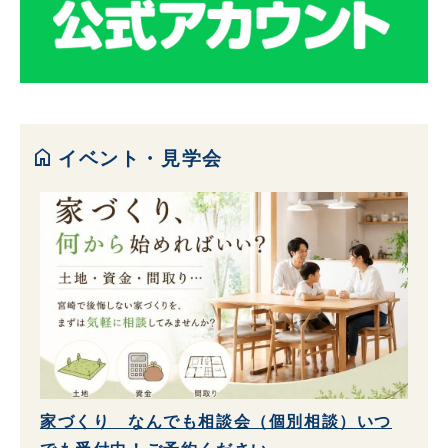
home
イベント・見学会
家づくり なんでも相談会（個別相談）いつ