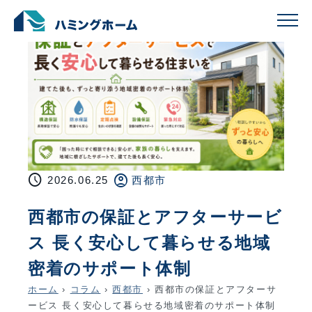
schedule
account_circle
2026.06.25
西都市
西都市の保証とアフターサービ
ス 長く安心して暮らせる地域
密着のサポート体制
ホーム
›
コラム
›
西都市
›
西都市の保証とアフターサ
ービス 長く安心して暮らせる地域密着のサポート体制