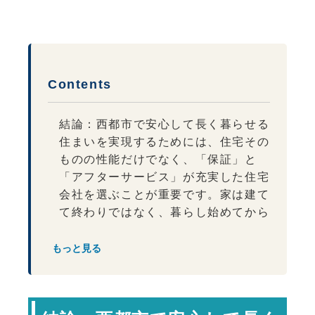
Contents
結論：西都市で安心して長く暮らせる
住まいを実現するためには、住宅その
ものの性能だけでなく、「保証」と
「アフターサービス」が充実した住宅
会社を選ぶことが重要です。家は建て
て終わりではなく、暮らし始めてから
何十年も付き合っていくものだからこ
そ、困ったときにすぐ相談できる地域
もっと見る
密着のサポート体制が大きな安心につ
ながります。
家づくりは完成してからが本当のお付