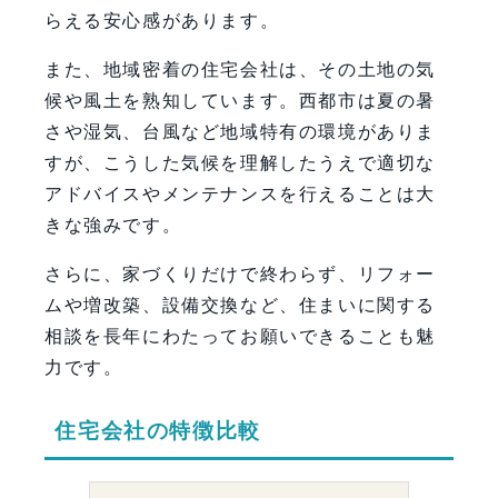
らえる安心感があります。
また、地域密着の住宅会社は、その土地の気
候や風土を熟知しています。西都市は夏の暑
さや湿気、台風など地域特有の環境がありま
すが、こうした気候を理解したうえで適切な
アドバイスやメンテナンスを行えることは大
きな強みです。
さらに、家づくりだけで終わらず、リフォー
ムや増改築、設備交換など、住まいに関する
相談を長年にわたってお願いできることも魅
力です。
住宅会社の特徴比較