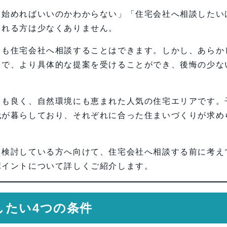
ら始めればいいのかわからない」「住宅会社へ相談したい
まれる方は少なくありません。
ても住宅会社へ相談することはできます。しかし、あらか
とで、より具体的な提案を受けることができ、後悔の少な
スも良く、自然環境にも恵まれた人気の住宅エリアです。
代が暮らしており、それぞれに合った住まいづくりが求め
を検討している方へ向けて、住宅会社へ相談する前に考え
ポイントについて詳しくご紹介します。
したい4つの条件