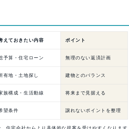
考えておきたい内容
ポイント
総予算・住宅ローン
無理のない返済計画
所有地・土地探し
建物とのバランス
家族構成・生活動線
将来まで見据える
希望条件
譲れないポイントを整理
で、住宅会社からより具体的な提案を受けやすくなります