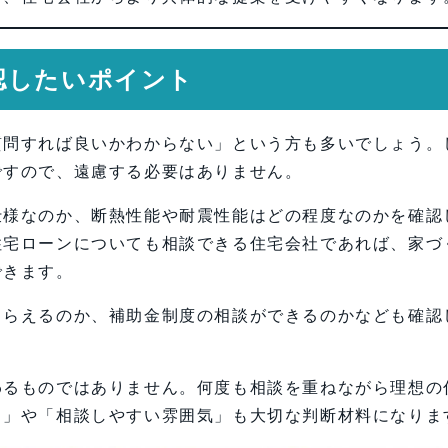
認したいポイント
質問すれば良いかわからない」という方も多いでしょう。
ですので、遠慮する必要はありません。
仕様なのか、断熱性能や耐震性能はどの程度なのかを確認
住宅ローンについても相談できる住宅会社であれば、家づ
できます。
もらえるのか、補助金制度の相談ができるのかなども確認
わるものではありません。何度も相談を重ねながら理想の
さ」や「相談しやすい雰囲気」も大切な判断材料になりま