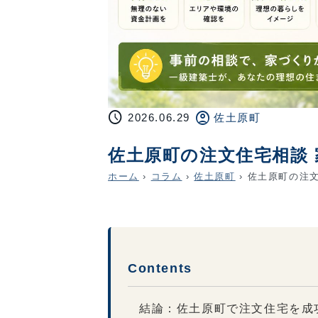
schedule
account_circle
2026.06.29
佐土原町
佐土原町の注文住宅相談
ホーム
›
コラム
›
佐土原町
›
佐土原町の注文
Contents
結論：佐土原町で注文住宅を成