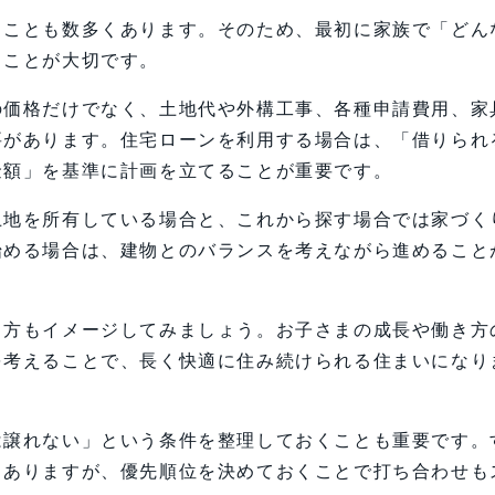
ることも数多くあります。そのため、最初に家族で「どん
くことが大切です。
の価格だけでなく、土地代や外構工事、各種申請費用、家
要があります。住宅ローンを利用する場合は、「借りられ
金額」を基準に計画を立てることが重要です。
土地を所有している場合と、これから探す場合では家づく
始める場合は、建物とのバランスを考えながら進めること
し方もイメージしてみましょう。お子さまの成長や働き方
を考えることで、長く快適に住み続けられる住まいになり
は譲れない」という条件を整理しておくことも重要です。
もありますが、優先順位を決めておくことで打ち合わせも