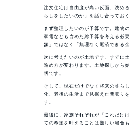
注文住宅は自由度が高い反面、決め
らしをしたいのか」を話し合ってお
まず整理したいのが予算です。建物
家電なども含めた総予算を考える必
額」ではなく「無理なく返済できる
次に考えたいのが土地です。すでに
進め方が変わります。土地探しから
切です。
そして、現在だけでなく将来の暮ら
化、老後の生活まで見据えた間取り
す。
最後に、家族それぞれが「これだけ
ての希望を叶えることは難しい場合