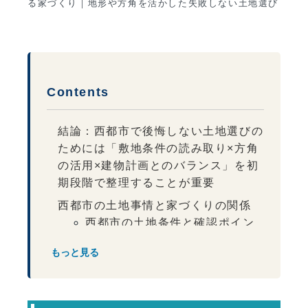
る家づくり｜地形や方角を活かした失敗しない土地選び
Contents
結論：西都市で後悔しない土地選びの
ためには「敷地条件の読み取り×方角
の活用×建物計画とのバランス」を初
期段階で整理することが重要
西都市の土地事情と家づくりの関係
西都市の土地条件と確認ポイン
ト
もっと見る
方角と日当たりの考え方
地形と建物計画の関係
周辺環境の確認ポイント