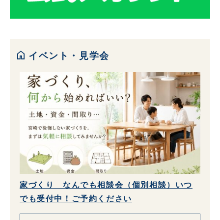
home
イベント・見学会
家づくり なんでも相談会（個別相談）いつ
でも受付中！ご予約ください