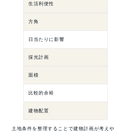
生活利便性
方角
日当たりに影響
採光計画
面積
比較的余裕
建物配置
土地条件を整理することで建物計画が考えや