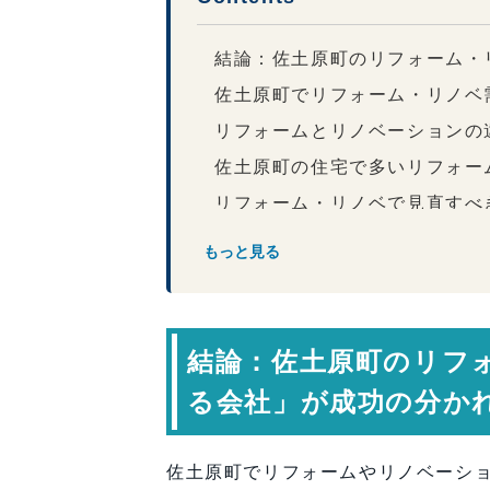
結論：佐土原町のリフォーム・
佐土原町でリフォーム・リノベ
リフォームとリノベーションの
佐土原町の住宅で多いリフォー
リフォーム・リノベで見直すべ
佐土原町で「住まい再生のプロ
もっと見る
会社選びで差が出るリフォーム
専門家コメント
リフォーム・リノベ前に必ず確
結論：佐土原町のリフ
FAQ｜佐土原町のリフォーム
る会社」が成功の分か
まとめ：佐土原町の住まい再生
【会社情報・お問い合わせ】
佐土原町でリフォームやリノベーシ