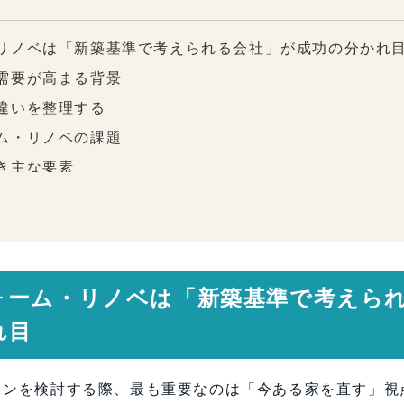
リノベは「新築基準で考えられる会社」が成功の分かれ
需要が高まる背景
違いを整理する
ム・リノベの課題
き主な要素
」と言える会社の特徴
・リノベの対応力
認すべきこと
ォーム・リノベは「新築基準で考えら
・リノベでよくある質問
れ目
は「プロの目」がすべてを左右する
ョンを検討する際、最も重要なのは「今ある家を直す」視