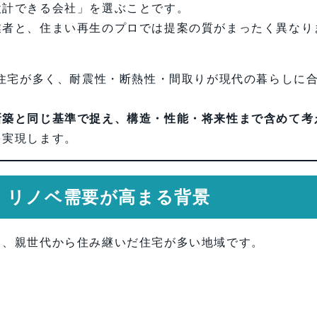
設計できる会社」を選ぶことです。
業者と、住まい再生のプロでは提案の質がまったく異なり
る住宅が多く、耐震性・断熱性・間取りが現代の暮らしに
。
新築と同じ基準で捉え、構造・性能・将来性まで含めて考
を実現します。
・リノベ需要が高まる背景
り、親世代から住み継いだ住宅が多い地域です。