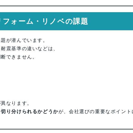
リフォーム・リノベの課題
課題が潜んでいます。
、耐震基準の違いなどは、
判断できません。
が異なります。
を切り分けられるかどうか
が、会社選びの重要なポイント