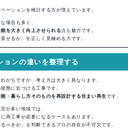
ノベーションを検討する方が増えています。
要な場合も多く、
性能を大きく向上させられる
点も魅力です。
で直せるか」を正しく見極める力です。
ションの違いを整理する
されがちですが、考え方は大きく異なります。
の状態に近づける工事です。
性能・暮らし方そのものを再設計する住まい再生
です。
住宅が多い地域では、
後に再工事が必要になるケースもあります。
れるべきか」を判断できるプロの存在が不可欠です。