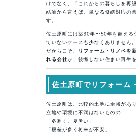
けでなく、「これからの暮らしを再
結論から言えば、単なる修繕対応の
す。
佐土原町には築30年〜50年を超え
ていないケースも少なくありません
だからこそ、
リフォーム・リノベを
れる会社
が、後悔しない住まい再生
佐土原町でリフォーム
佐土原町は、比較的土地に余裕があ
立地や環境に不満はないものの、
「冬寒く、夏暑い」
「段差が多く将来が不安」