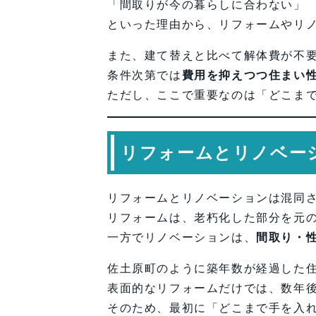
「間取りが今の暮らしに合わない」
といった理由から、リフォームやリ
また、建て替えと比べて解体費が不
条件次第では
費用を抑えつつ住まい
ただし、ここで重要なのは「どこま
リフォームとリノベー
リフォームとリノベーションは混同
リフォームは、老朽化した部分を元
一方でリノベーションは、
間取り・
佐土原町のように築年数が経過した
表面的なリフォームだけでは、数年
そのため、最初に「どこまで手を入