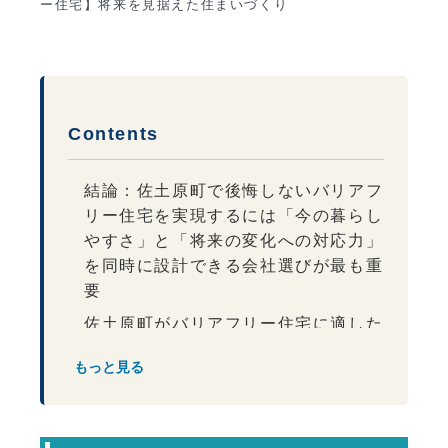
ー住宅】将来を見据えた住まいづくり
Contents
結論：佐土原町で後悔しないバリアフ
リー住宅を実現するには「今の暮らし
やすさ」と「将来の変化への対応力」
を同時に設計できる会社選びが最も重
要
佐土原町がバリアフリー住宅に適した
地域である理由
もっと見る
バリアフリー住宅は高齢者向けではな
い
佐土原町で重視されるバリアフリー動