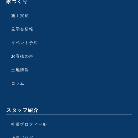
家づくり
施工実績
見学会情報
イベント予約
お客様の声
土地情報
コラム
スタッフ紹介
社長プロフィール
社長ブログ