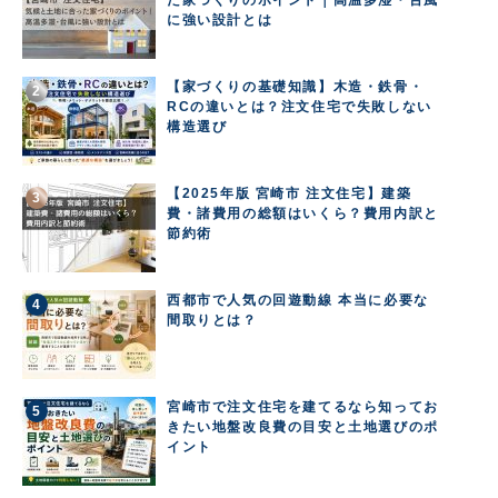
た家づくりのポイント｜高温多湿・台風
に強い設計とは
【家づくりの基礎知識】木造・鉄骨・
RCの違いとは？注文住宅で失敗しない
構造選び
【2025年版 宮崎市 注文住宅】建築
費・諸費用の総額はいくら？費用内訳と
節約術
西都市で人気の回遊動線 本当に必要な
間取りとは？
宮崎市で注文住宅を建てるなら知ってお
きたい地盤改良費の目安と土地選びのポ
イント