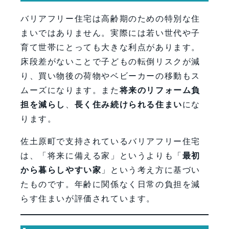
バリアフリー住宅は高齢期のための特別な住
まいではありません。実際には若い世代や子
育て世帯にとっても大きな利点があります。
床段差がないことで子どもの転倒リスクが減
り、買い物後の荷物やベビーカーの移動もス
ムーズになります。また
将来のリフォーム負
担を減らし
、
長く住み続けられる住まい
にな
ります。
佐土原町で支持されているバリアフリー住宅
は、「将来に備える家」というよりも「
最初
から暮らしやすい家
」という考え方に基づい
たものです。年齢に関係なく日常の負担を減
らす住まいが評価されています。