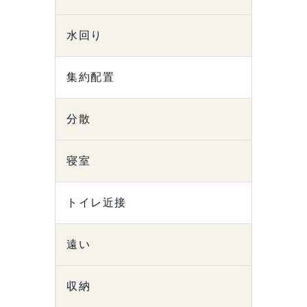
水回り
集約配置
分散
寝室
トイレ近接
遠い
収納