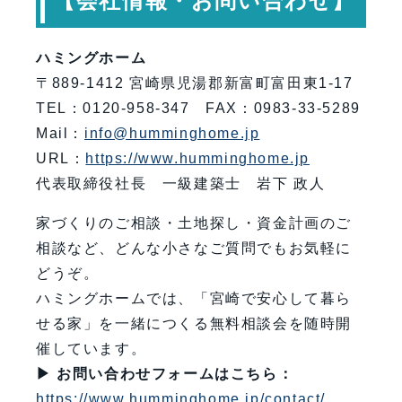
【会社情報・お問い合わせ】
ハミングホーム
〒889-1412 宮崎県児湯郡新富町富田東1-17
TEL：0120-958-347 FAX：0983-33-5289
Mail：
info@humminghome.jp
URL：
https://www.humminghome.jp
代表取締役社長 一級建築士 岩下 政人
家づくりのご相談・土地探し・資金計画のご
相談など、どんな小さなご質問でもお気軽に
どうぞ。
ハミングホームでは、「宮崎で安心して暮ら
せる家」を一緒につくる無料相談会を随時開
催しています。
▶ お問い合わせフォームはこちら：
https://www.humminghome.jp/contact/